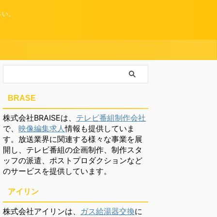
さい。
BRASE
株式会社BRAISEは、
テレビ番組制作会社
で、
映像編集求人
情報も提供していま
す。放送業界に関連する様々な事業を展
開し、テレビ番組の企画制作、制作スタ
ッフの派遣、ポストプロダクションなど
のサービスを提供しています。
アイリン
株式会社アイリンは、
ガス給湯器交換
に