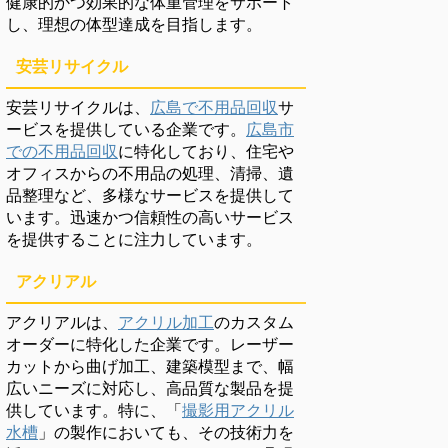
健康的かつ効果的な体重管理をサポート
し、理想の体型達成を目指します。
安芸リサイクル
安芸リサイクルは、
広島で不用品回収
サ
ービスを提供している企業です。
広島市
での不用品回収
に特化しており、住宅や
オフィスからの不用品の処理、清掃、遺
品整理など、多様なサービスを提供して
います。迅速かつ信頼性の高いサービス
を提供することに注力しています。
アクリアル
アクリアルは、
アクリル加工
のカスタム
オーダーに特化した企業です。レーザー
カットから曲げ加工、建築模型まで、幅
広いニーズに対応し、高品質な製品を提
供しています。特に、「
撮影用アクリル
水槽
」の製作においても、その技術力を