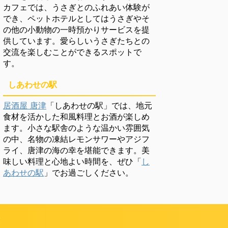
カフェでは、うさぎとのふれあい体験が
でき、ペットホテルとしてはうさぎやそ
の他の小動物の一時預かりサービスを提
供しています。愛らしいうさぎたちとの
交流を楽しむことができるスポットで
す。
しあわせの駅
居酒屋 唐津
「しあわせの駅」では、地元
食材を活かした和風料理とお酒が楽しめ
ます。小さな駅舎のような温かい雰囲気
の中、名物の凍結レモンサワーやアジフ
ライ、唐津の海の幸を堪能できます。美
味しい料理と心地よい時間を、ぜひ「
し
あわせの駅
」でお過ごしください。
頼