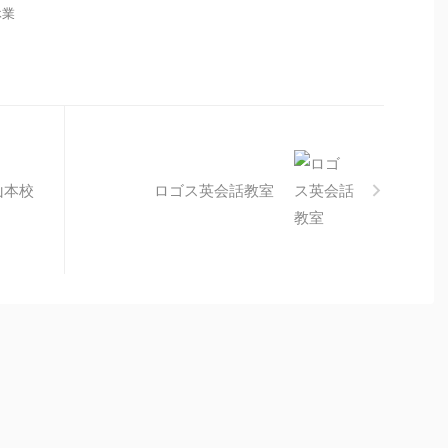
休業
山本校
ロゴス英会話教室