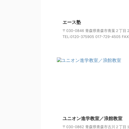
エース塾
〒030-0846 青森県青森市青葉２丁目
TEL:0120-375905 017-729-4505 FAX:
ユニオン進学教室／浪館教室
〒030-0862 青森県青森市古川２丁目