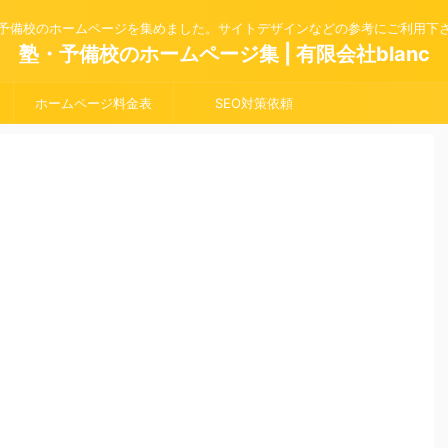
予備校のホームページを集めました。サイトデザインなどの参考にご利用下
塾・予備校のホームページ集 | 有限会社blanc
ホームページ料金表
SEO対策依頼