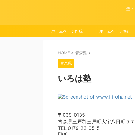
塾・
ホームページ作成
ホームページ修正
HOME
>
青森県
>
青森県
いろは塾
〒039-0135
青森県三戸郡三戸町大字八日町５７
TEL:0179-23-0515
FAX: