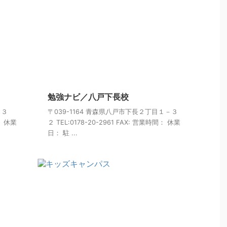
勉強ナビ／八戸下長校
１３
〒039-1164 青森県八戸市下長２丁目１－３
間： 休業
２ TEL:0178-20-2961 FAX: 営業時間： 休業
日： 駐 ...