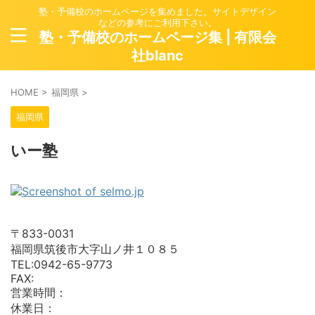
塾・予備校のホームページを集めました。サイトデザイン
などの参考にご利用下さい。
塾・予備校のホームページ集 | 有限会
社blanc
HOME
>
福岡県
>
福岡県
いー塾
〒833-0031
福岡県筑後市大字山ノ井１０８５
TEL:0942-65-9773
FAX:
営業時間：
休業日：