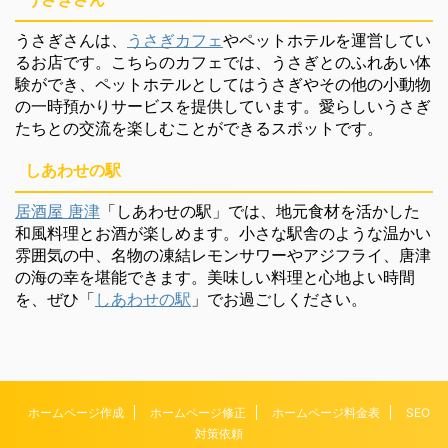
うさぎさんは、
うさぎカフェ
やペットホテルを運営してい
るお店です。こちらのカフェでは、うさぎとのふれあい体
験ができ、ペットホテルとしてはうさぎやその他の小動物
の一時預かりサービスを提供しています。愛らしいうさぎ
たちとの交流を楽しむことができるスポットです。
しあわせの駅
居酒屋 唐津
「しあわせの駅」では、地元食材を活かした
和風料理とお酒が楽しめます。小さな駅舎のような温かい
雰囲気の中、名物の凍結レモンサワーやアジフライ、唐津
の海の幸を堪能できます。美味しい料理と心地よい時間
を、ぜひ「
しあわせの駅
」でお過ごしください。
ホームページ作成
ホームページ修正
ホームページ料金表
SEO
対策依頼