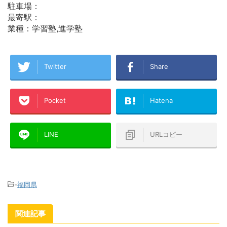
駐車場：
最寄駅：
業種：学習塾,進学塾
Twitter
Share
Pocket
Hatena
LINE
URLコピー
-
福岡県
関連記事