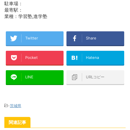
駐車場：
最寄駅：
業種：学習塾,進学塾
Twitter
Share
Pocket
Hatena
LINE
URLコピー
-
茨城県
関連記事