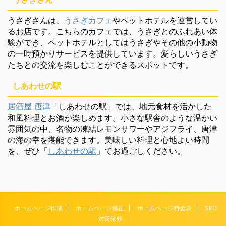
うさぎさんは、
うさぎカフェ
やペットホテルを運営してい
るお店です。こちらのカフェでは、うさぎとのふれあい体
験ができ、ペットホテルとしてはうさぎやその他の小動物
の一時預かりサービスを提供しています。愛らしいうさぎ
たちとの交流を楽しむことができるスポットです。
しあわせの駅
居酒屋 唐津
「しあわせの駅」では、地元食材を活かした
和風料理とお酒が楽しめます。小さな駅舎のような温かい
雰囲気の中、名物の凍結レモンサワーやアジフライ、唐津
の海の幸を堪能できます。美味しい料理と心地よい時間
を、ぜひ「
しあわせの駅
」でお過ごしください。
ホームページ作成
ホームページ修正
ホームページ料金表
SEO
対策依頼