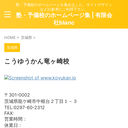
塾・予備校のホームページを集めました。サイトデザイン
などの参考にご利用下さい。
塾・予備校のホームページ集 | 有限会
社blanc
HOME
>
茨城県
>
茨城県
こうゆうかん竜ヶ崎校
〒301-0002
茨城県龍ケ崎市中根台２丁目１－３
TEL:0297-60-2312
FAX:
営業時間：
休業日：