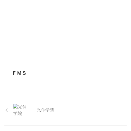
ＦＭＳ
光伸学院