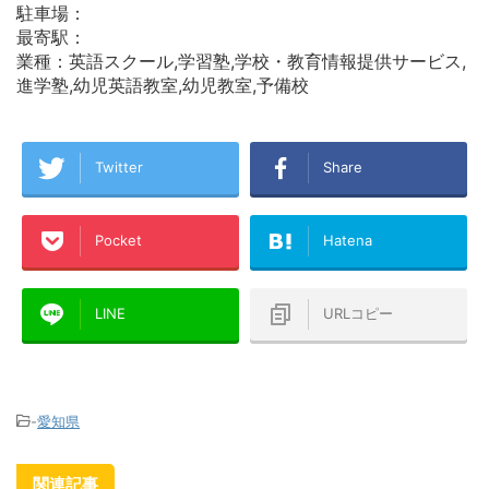
駐車場：
最寄駅：
業種：英語スクール,学習塾,学校・教育情報提供サービス,
進学塾,幼児英語教室,幼児教室,予備校
Twitter
Share
Pocket
Hatena
LINE
URLコピー
-
愛知県
関連記事