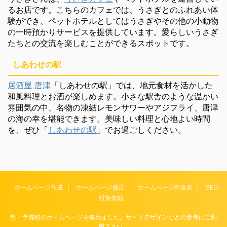
るお店です。こちらのカフェでは、うさぎとのふれあい体
験ができ、ペットホテルとしてはうさぎやその他の小動物
の一時預かりサービスを提供しています。愛らしいうさぎ
たちとの交流を楽しむことができるスポットです。
しあわせの駅
居酒屋 唐津
「しあわせの駅」では、地元食材を活かした
和風料理とお酒が楽しめます。小さな駅舎のような温かい
雰囲気の中、名物の凍結レモンサワーやアジフライ、唐津
の海の幸を堪能できます。美味しい料理と心地よい時間
を、ぜひ「
しあわせの駅
」でお過ごしください。
ホームページ作成
ホームページ修正
ホームページ料金表
SEO
対策依頼
塾・予備校のホームページを集めました。サイトデザインなどの参考にご利
用下さい。