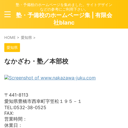
塾・予備校のホームページを集めました。サイトデザイン
などの参考にご利用下さい。
塾・予備校のホームページ集 | 有限会
社blanc
HOME
>
愛知県
>
愛知県
なかざわ・塾／本部校
〒441-8113
愛知県豊橋市西幸町字笠松１９５－１
TEL:0532-38-0525
FAX:
営業時間：
休業日：