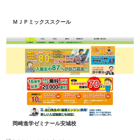
ＭＪＰミックススクール
岡崎進学ゼミナール安城校