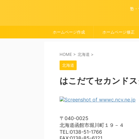
塾・
ホームページ作成
ホームページ修正
HOME
>
北海道
>
北海道
はこだてセカンドス
〒040-0025
北海道函館市堀川町１９－４
TEL:0138-51-1766
FAX:0138-85-6121