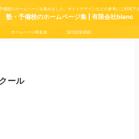
予備校のホームページを集めました。サイトデザインなどの参考にご利用下
塾・予備校のホームページ集 | 有限会社blanc
ホームページ料金表
SEO対策依頼
クール