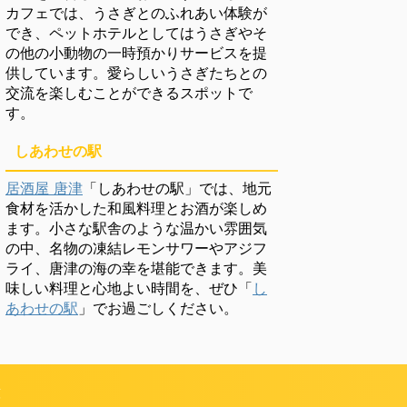
カフェでは、うさぎとのふれあい体験が
でき、ペットホテルとしてはうさぎやそ
の他の小動物の一時預かりサービスを提
供しています。愛らしいうさぎたちとの
交流を楽しむことができるスポットで
す。
しあわせの駅
居酒屋 唐津
「しあわせの駅」では、地元
食材を活かした和風料理とお酒が楽しめ
ます。小さな駅舎のような温かい雰囲気
の中、名物の凍結レモンサワーやアジフ
ライ、唐津の海の幸を堪能できます。美
味しい料理と心地よい時間を、ぜひ「
し
あわせの駅
」でお過ごしください。
頼