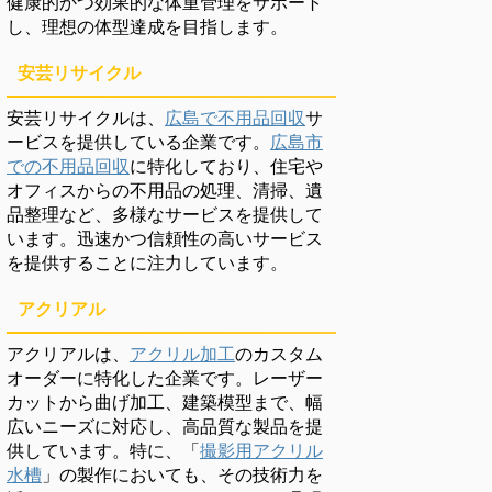
健康的かつ効果的な体重管理をサポート
し、理想の体型達成を目指します。
安芸リサイクル
安芸リサイクルは、
広島で不用品回収
サ
ービスを提供している企業です。
広島市
での不用品回収
に特化しており、住宅や
オフィスからの不用品の処理、清掃、遺
品整理など、多様なサービスを提供して
います。迅速かつ信頼性の高いサービス
を提供することに注力しています。
アクリアル
アクリアルは、
アクリル加工
のカスタム
オーダーに特化した企業です。レーザー
カットから曲げ加工、建築模型まで、幅
広いニーズに対応し、高品質な製品を提
供しています。特に、「
撮影用アクリル
水槽
」の製作においても、その技術力を