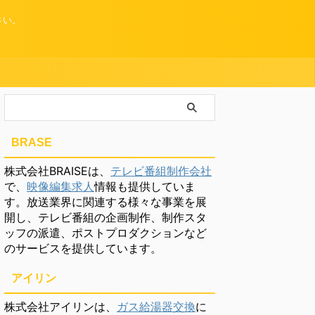
さい。
BRASE
株式会社BRAISEは、
テレビ番組制作会社
で、
映像編集求人
情報も提供していま
す。放送業界に関連する様々な事業を展
開し、テレビ番組の企画制作、制作スタ
ッフの派遣、ポストプロダクションなど
のサービスを提供しています。
アイリン
株式会社アイリンは、
ガス給湯器交換
に