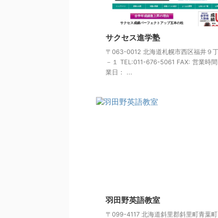
サクセス進学塾
〒063-0012 北海道札幌市西区福井９
－１ TEL:011-676-5061 FAX: 営業時
業日： ...
羽田野英語教室
〒099-4117 北海道斜里郡斜里町青葉