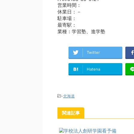
営業時間：
休業日：－
駐車場：
最寄駅：
業種：学習塾、進学塾
Twitter
Hatena
-
北海道
関連記事