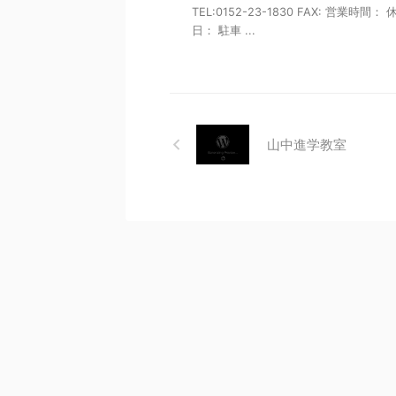
TEL:0152-23-1830 FAX: 営業時間： 
日： 駐車 ...
山中進学教室