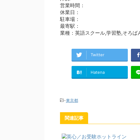
営業時間：
休業日：
駐車場：
最寄駅：
業種：英語スクール,学習塾,そろば
Twitter
Hatena
-
東京都
関連記事