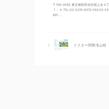
〒156-0045 東京都世田谷区桜上水４
７－４ TEL:03-5374-9370 FAX:03-53
691 ...
ドクター関塾滝山校