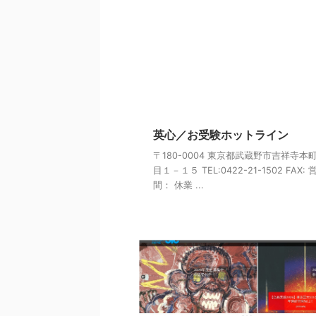
英心／お受験ホットライン
〒180-0004 東京都武蔵野市吉祥寺本
目１－１５ TEL:0422-21-1502 FAX:
間： 休業 ...