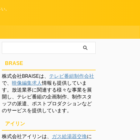
さい。
BRASE
株式会社BRAISEは、
テレビ番組制作会社
で、
映像編集求人
情報も提供していま
す。放送業界に関連する様々な事業を展
開し、テレビ番組の企画制作、制作スタ
ッフの派遣、ポストプロダクションなど
のサービスを提供しています。
アイリン
株式会社アイリンは、
ガス給湯器交換
に