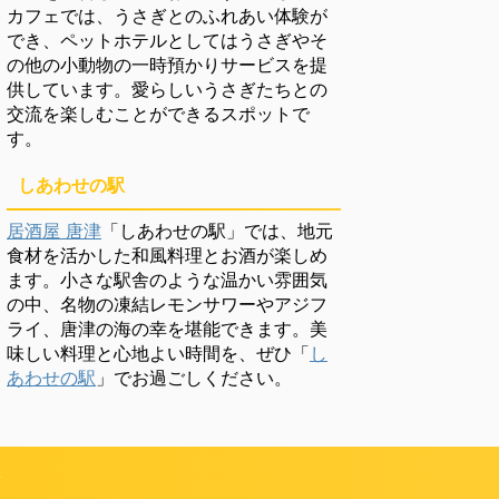
カフェでは、うさぎとのふれあい体験が
でき、ペットホテルとしてはうさぎやそ
の他の小動物の一時預かりサービスを提
供しています。愛らしいうさぎたちとの
交流を楽しむことができるスポットで
す。
しあわせの駅
居酒屋 唐津
「しあわせの駅」では、地元
食材を活かした和風料理とお酒が楽しめ
ます。小さな駅舎のような温かい雰囲気
の中、名物の凍結レモンサワーやアジフ
ライ、唐津の海の幸を堪能できます。美
味しい料理と心地よい時間を、ぜひ「
し
あわせの駅
」でお過ごしください。
頼