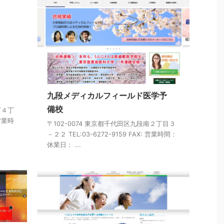
九段メディカルフィールド医学予
備校
町４丁
 営業時
〒102-0074 東京都千代田区九段南２丁目３
－２２ TEL:03-6272-9159 FAX: 営業時間：
休業日： ...