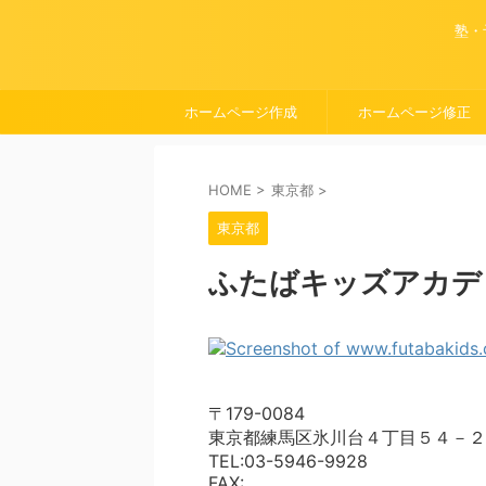
塾・
ホームページ作成
ホームページ修正
HOME
>
東京都
>
東京都
ふたばキッズアカデ
〒179-0084
東京都練馬区氷川台４丁目５４－２
TEL:03-5946-9928
FAX: