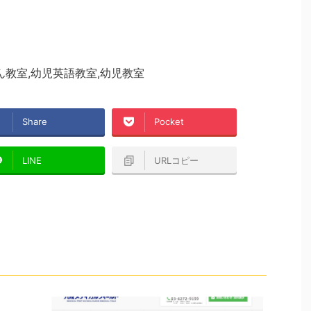
ん教室,幼児英語教室,幼児教室
Share
Pocket
LINE
URLコピー