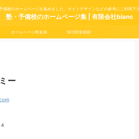
予備校のホームページを集めました。サイトデザインなどの参考にご利用下
塾・予備校のホームページ集 | 有限会社blanc
ホームページ料金表
SEO対策依頼
ミー
４