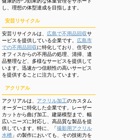
健康的かつ効果的な体重管理をサポート
し、理想の体型達成を目指します。
安芸リサイクル
安芸リサイクルは、
広島で不用品回収
サ
ービスを提供している企業です。
広島市
での不用品回収
に特化しており、住宅や
オフィスからの不用品の処理、清掃、遺
品整理など、多様なサービスを提供して
います。迅速かつ信頼性の高いサービス
を提供することに注力しています。
アクリアル
アクリアルは、
アクリル加工
のカスタム
オーダーに特化した企業です。レーザー
カットから曲げ加工、建築模型まで、幅
広いニーズに対応し、高品質な製品を提
供しています。特に、「
撮影用アクリル
水槽
」の製作においても、その技術力を