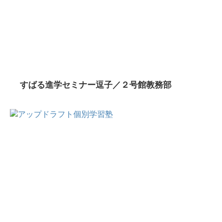
すばる進学セミナー逗子／２号館教務部