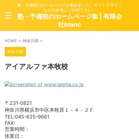
塾・予備校のホームページを集めました。サイトデザイン
などの参考にご利用下さい。
塾・予備校のホームページ集 | 有限会
社blanc
HOME
>
神奈川県
>
神奈川県
アイアルファ本牧校
〒231-0821
神奈川県横浜市中区本牧原１－４－２Ｆ
TEL:045-625-9661
FAX:
営業時間：
休業日：