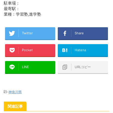
駐車場：
最寄駅：
業種：学習塾,進学塾
Twitter
Share
Pocket
Hatena
LINE
URLコピー
-
神奈川県
関連記事