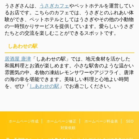
うさぎさんは、
うさぎカフェ
やペットホテルを運営してい
るお店です。こちらのカフェでは、うさぎとのふれあい体
験ができ、ペットホテルとしてはうさぎやその他の小動物
の一時預かりサービスを提供しています。愛らしいうさぎ
たちとの交流を楽しむことができるスポットです。
しあわせの駅
居酒屋 唐津
「しあわせの駅」では、地元食材を活かした
和風料理とお酒が楽しめます。小さな駅舎のような温かい
雰囲気の中、名物の凍結レモンサワーやアジフライ、唐津
の海の幸を堪能できます。美味しい料理と心地よい時間
を、ぜひ「
しあわせの駅
」でお過ごしください。
ホームページ作成
ホームページ修正
ホームページ料金表
SEO
対策依頼