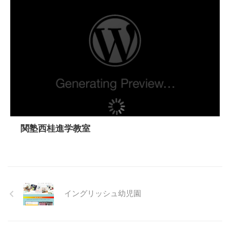
関塾西桂進学教室
イングリッシュ幼児園