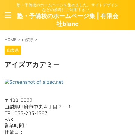
塾・予備校のホームページを集めました。サイトデザイン
などの参考にご利用下さい。
塾・予備校のホームページ集 | 有限会
社blanc
HOME
>
山梨県
>
山梨県
アイズアカデミー
〒400-0032
山梨県甲府市中央４丁目７－１
TEL:055-235-1567
FAX:
営業時間：
休業日：