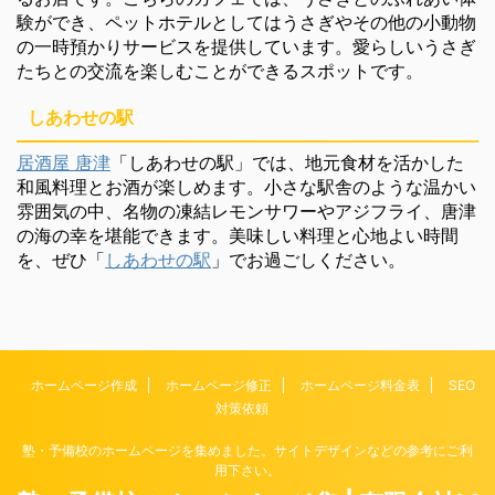
験ができ、ペットホテルとしてはうさぎやその他の小動物
の一時預かりサービスを提供しています。愛らしいうさぎ
たちとの交流を楽しむことができるスポットです。
しあわせの駅
居酒屋 唐津
「しあわせの駅」では、地元食材を活かした
和風料理とお酒が楽しめます。小さな駅舎のような温かい
雰囲気の中、名物の凍結レモンサワーやアジフライ、唐津
の海の幸を堪能できます。美味しい料理と心地よい時間
を、ぜひ「
しあわせの駅
」でお過ごしください。
ホームページ作成
ホームページ修正
ホームページ料金表
SEO
対策依頼
塾・予備校のホームページを集めました。サイトデザインなどの参考にご利
用下さい。