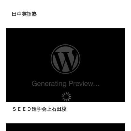
田中英語塾
ＳＥＥＤ進学会上石田校