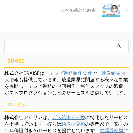
コペル徳島北教室
BRASE
株式会社BRAISEは、
テレビ番組制作会社
で、
映像編集求
人
情報も提供しています。放送業界に関連する様々な事業
を展開し、テレビ番組の企画制作、制作スタッフの派遣、
ポストプロダクションなどのサービスを提供しています。
アイリン
株式会社アイリンは、
ガス給湯器交換
に特化したサービス
を提供しています。彼らは
給湯器交換
の専門家で、安心の
10年保証付きのサービスを提供しています。
給湯器交換
に