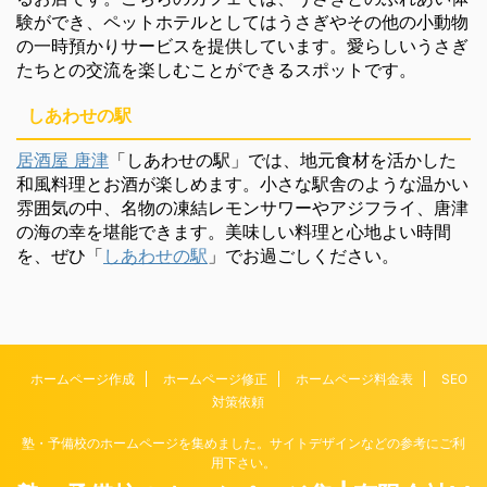
験ができ、ペットホテルとしてはうさぎやその他の小動物
の一時預かりサービスを提供しています。愛らしいうさぎ
たちとの交流を楽しむことができるスポットです。
しあわせの駅
居酒屋 唐津
「しあわせの駅」では、地元食材を活かした
和風料理とお酒が楽しめます。小さな駅舎のような温かい
雰囲気の中、名物の凍結レモンサワーやアジフライ、唐津
の海の幸を堪能できます。美味しい料理と心地よい時間
を、ぜひ「
しあわせの駅
」でお過ごしください。
ホームページ作成
ホームページ修正
ホームページ料金表
SEO
対策依頼
塾・予備校のホームページを集めました。サイトデザインなどの参考にご利
用下さい。