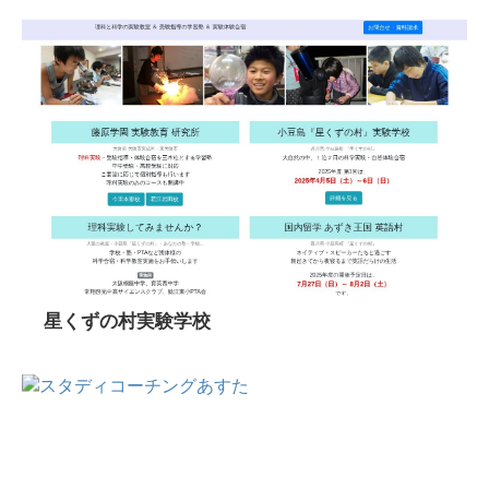
星くずの村実験学校