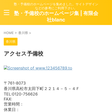
塾・予備校のホームページを集めました。サイトデザイン
などの参考にご利用下さい。
塾・予備校のホームページ集 | 有限会
社blanc
HOME
>
香川県
>
香川県
アクセス予備校
〒761-8073
香川県高松市太田下町２２１４－５－４Ｆ
TEL:0120-756626
FAX:
営業時間：
休業日：