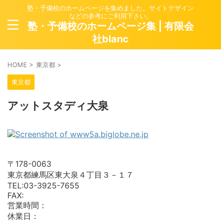
塾・予備校のホームページを集めました。サイトデザイン
などの参考にご利用下さい。
塾・予備校のホームページ集 | 有限会
社blanc
HOME
>
東京都
>
東京都
アットスタディ大泉
〒178-0063
東京都練馬区東大泉４丁目３－１７
TEL:03-3925-7655
FAX:
営業時間：
休業日：