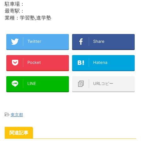
駐車場：
最寄駅：
業種：学習塾,進学塾
Twitter
Share
Pocket
Hatena
LINE
URLコピー
-
東京都
関連記事