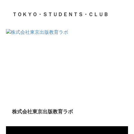
ＴＯＫＹＯ・ＳＴＵＤＥＮＴＳ・ＣＬＵＢ
株式会社東京出版教育ラボ