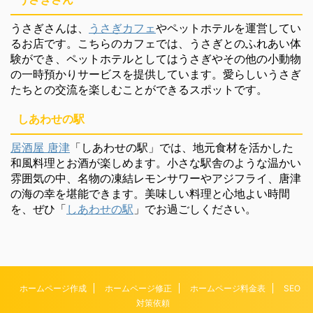
うさぎさんは、
うさぎカフェ
やペットホテルを運営してい
るお店です。こちらのカフェでは、うさぎとのふれあい体
験ができ、ペットホテルとしてはうさぎやその他の小動物
の一時預かりサービスを提供しています。愛らしいうさぎ
たちとの交流を楽しむことができるスポットです。
しあわせの駅
居酒屋 唐津
「しあわせの駅」では、地元食材を活かした
和風料理とお酒が楽しめます。小さな駅舎のような温かい
雰囲気の中、名物の凍結レモンサワーやアジフライ、唐津
の海の幸を堪能できます。美味しい料理と心地よい時間
を、ぜひ「
しあわせの駅
」でお過ごしください。
ホームページ作成
ホームページ修正
ホームページ料金表
SEO
対策依頼