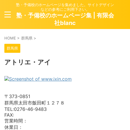
塾・予備校のホームページを集めました。サイトデザイン
などの参考にご利用下さい。
塾・予備校のホームページ集 | 有限会
社blanc
HOME
>
群馬県
>
群馬県
アトリエ・アイ
〒373-0851
群馬県太田市飯田町１２７８
TEL:0276-46-9483
FAX:
営業時間：
休業日：