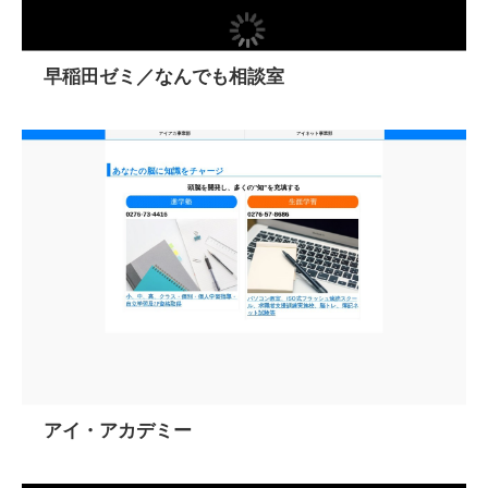
早稲田ゼミ／なんでも相談室
アイ・アカデミー