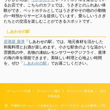
るお店です。こちらのカフェでは、うさぎとのふれあい体
験ができ、ペットホテルとしてはうさぎやその他の小動物
の一時預かりサービスを提供しています。愛らしいうさぎ
たちとの交流を楽しむことができるスポットです。
しあわせの駅
居酒屋 唐津
「しあわせの駅」では、地元食材を活かした
和風料理とお酒が楽しめます。小さな駅舎のような温かい
雰囲気の中、名物の凍結レモンサワーやアジフライ、唐津
の海の幸を堪能できます。美味しい料理と心地よい時間
を、ぜひ「
しあわせの駅
」でお過ごしください。
ホームページ作成
ホームページ修正
ホームページ料金表
SEO
対策依頼
塾・予備校のホームページを集めました。サイトデザインなどの参考にご利
用下さい。