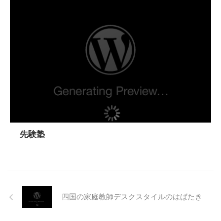
先験塾
四国の家庭教師デスクスタイルのはばたき