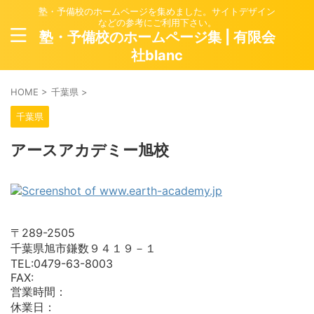
塾・予備校のホームページを集めました。サイトデザイン
などの参考にご利用下さい。
塾・予備校のホームページ集 | 有限会
社blanc
HOME
>
千葉県
>
千葉県
アースアカデミー旭校
〒289-2505
千葉県旭市鎌数９４１９－１
TEL:0479-63-8003
FAX:
営業時間：
休業日：