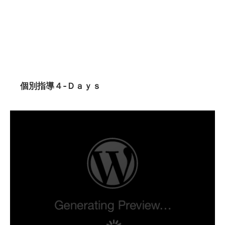
個別指導４‐Ｄａｙｓ