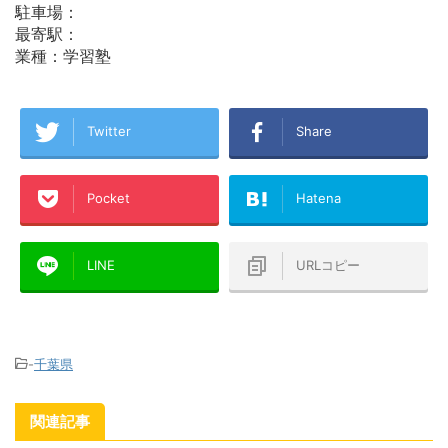
駐車場：
最寄駅：
業種：学習塾
Twitter
Share
Pocket
Hatena
LINE
URLコピー
-
千葉県
関連記事