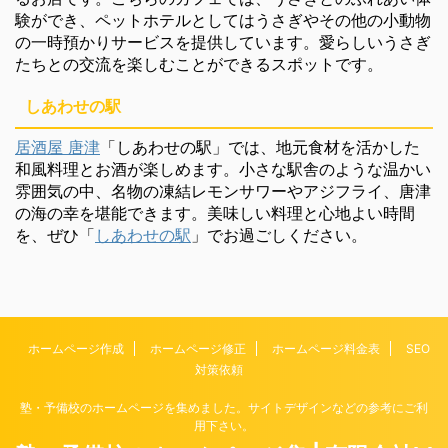
験ができ、ペットホテルとしてはうさぎやその他の小動物
の一時預かりサービスを提供しています。愛らしいうさぎ
たちとの交流を楽しむことができるスポットです。
しあわせの駅
居酒屋 唐津
「しあわせの駅」では、地元食材を活かした
和風料理とお酒が楽しめます。小さな駅舎のような温かい
雰囲気の中、名物の凍結レモンサワーやアジフライ、唐津
の海の幸を堪能できます。美味しい料理と心地よい時間
を、ぜひ「
しあわせの駅
」でお過ごしください。
ホームページ作成
ホームページ修正
ホームページ料金表
SEO
対策依頼
塾・予備校のホームページを集めました。サイトデザインなどの参考にご利
用下さい。