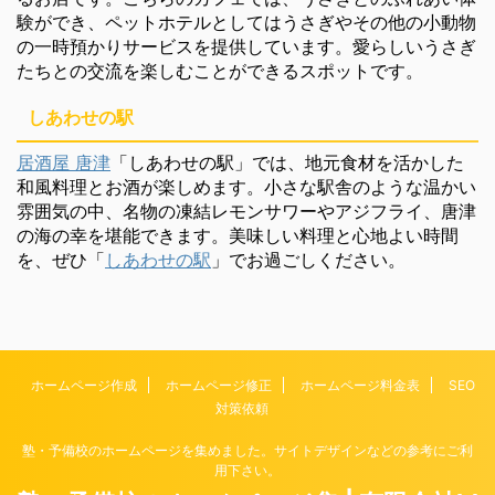
験ができ、ペットホテルとしてはうさぎやその他の小動物
の一時預かりサービスを提供しています。愛らしいうさぎ
たちとの交流を楽しむことができるスポットです。
しあわせの駅
居酒屋 唐津
「しあわせの駅」では、地元食材を活かした
和風料理とお酒が楽しめます。小さな駅舎のような温かい
雰囲気の中、名物の凍結レモンサワーやアジフライ、唐津
の海の幸を堪能できます。美味しい料理と心地よい時間
を、ぜひ「
しあわせの駅
」でお過ごしください。
ホームページ作成
ホームページ修正
ホームページ料金表
SEO
対策依頼
塾・予備校のホームページを集めました。サイトデザインなどの参考にご利
用下さい。