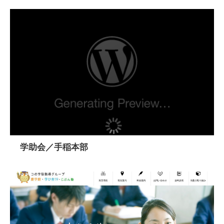
学助会／手稲本部