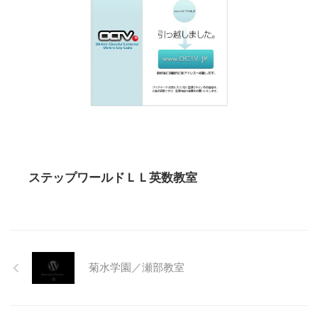
ステップワールドＬＬ英数教室
菊水学園／瀬部教室