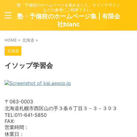
塾・予備校のホームページを集めました。サイトデザイン
などの参考にご利用下さい。
塾・予備校のホームページ集 | 有限会
社blanc
HOME
>
北海道
>
北海道
イソップ学習会
〒063-0003
北海道札幌市西区山の手３条６丁目３－３－３０３
TEL:011-641-5850
FAX:
営業時間：
休業日：