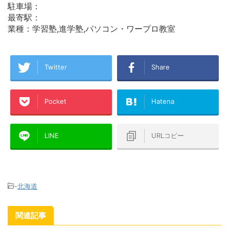
駐車場：
最寄駅：
業種：学習塾,進学塾,パソコン・ワープロ教室
Twitter
Share
Pocket
Hatena
LINE
URLコピー
-
北海道
関連記事