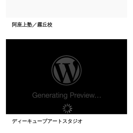
阿座上塾／霧丘校
ディーキューブアートスタジオ