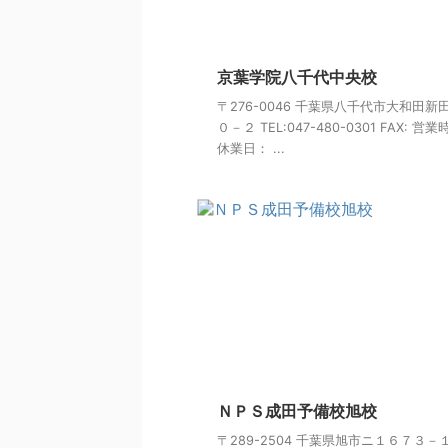
京葉学院八千代中央校
〒276-0046 千葉県八千代市大和田新
０－２ TEL:047-480-0301 FAX: 営
休業日： ...
ＮＰＳ成田予備校旭校
〒289-2504 千葉県旭市ニ１６７３－