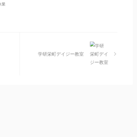
 休業
学研栄町デイジー教室