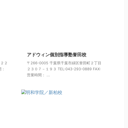
アドウィン個別指導塾誉田校
目２２
〒266-0005 千葉県千葉市緑区誉田町２丁目
時間：
２３０７－１９３ TEL:043-293-0889 FAX:
営業時間： ...