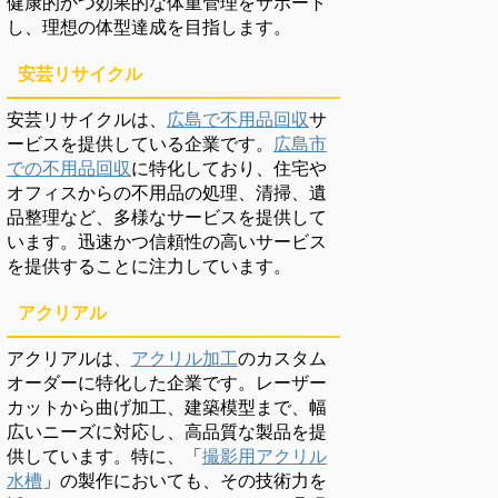
健康的かつ効果的な体重管理をサポート
し、理想の体型達成を目指します。
安芸リサイクル
安芸リサイクルは、
広島で不用品回収
サ
ービスを提供している企業です。
広島市
での不用品回収
に特化しており、住宅や
オフィスからの不用品の処理、清掃、遺
品整理など、多様なサービスを提供して
います。迅速かつ信頼性の高いサービス
を提供することに注力しています。
アクリアル
アクリアルは、
アクリル加工
のカスタム
オーダーに特化した企業です。レーザー
カットから曲げ加工、建築模型まで、幅
広いニーズに対応し、高品質な製品を提
供しています。特に、「
撮影用アクリル
水槽
」の製作においても、その技術力を