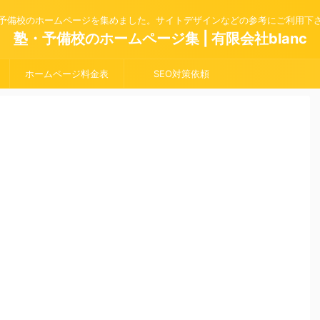
予備校のホームページを集めました。サイトデザインなどの参考にご利用下
塾・予備校のホームページ集 | 有限会社blanc
ホームページ料金表
SEO対策依頼