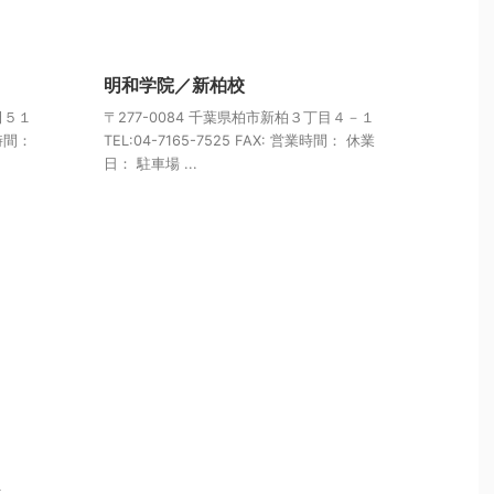
明和学院／新柏校
田５１
〒277-0084 千葉県柏市新柏３丁目４－１
業時間：
TEL:04-7165-7525 FAX: 営業時間： 休業
日： 駐車場 ...
１