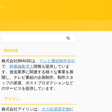
さい。
BRASE
株式会社BRAISEは、
テレビ番組制作会社
で、
映像編集求人
情報も提供していま
す。放送業界に関連する様々な事業を展
開し、テレビ番組の企画制作、制作スタ
ッフの派遣、ポストプロダクションなど
のサービスを提供しています。
アイリン
株式会社アイリンは、
ガス給湯器交換
に