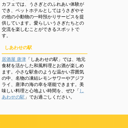
カフェでは、うさぎとのふれあい体験が
でき、ペットホテルとしてはうさぎやそ
の他の小動物の一時預かりサービスを提
供しています。愛らしいうさぎたちとの
交流を楽しむことができるスポットで
す。
しあわせの駅
居酒屋 唐津
「しあわせの駅」では、地元
食材を活かした和風料理とお酒が楽しめ
ます。小さな駅舎のような温かい雰囲気
の中、名物の凍結レモンサワーやアジフ
ライ、唐津の海の幸を堪能できます。美
味しい料理と心地よい時間を、ぜひ「
し
あわせの駅
」でお過ごしください。
頼