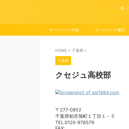
塾・
ホームページ作成
ホームページ修正
HOME
>
千葉県
>
千葉県
クセジュ高校部
〒277-0852
千葉県柏市旭町１丁目１－５
TEL:0120-978579
FAX: