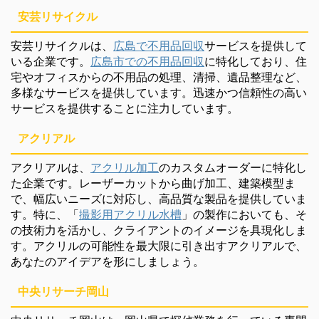
安芸リサイクル
安芸リサイクルは、
広島で不用品回収
サービスを提供して
いる企業です。
広島市での不用品回収
に特化しており、住
宅やオフィスからの不用品の処理、清掃、遺品整理など、
多様なサービスを提供しています。迅速かつ信頼性の高い
サービスを提供することに注力しています。
アクリアル
アクリアルは、
アクリル加工
のカスタムオーダーに特化し
た企業です。レーザーカットから曲げ加工、建築模型ま
で、幅広いニーズに対応し、高品質な製品を提供していま
す。特に、「
撮影用アクリル水槽
」の製作においても、そ
の技術力を活かし、クライアントのイメージを具現化しま
す。アクリルの可能性を最大限に引き出すアクリアルで、
あなたのアイデアを形にしましょう。
中央リサーチ岡山