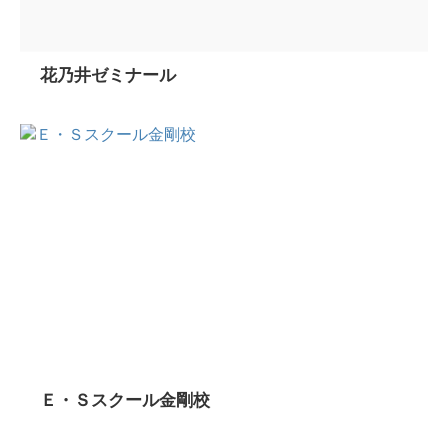
花乃井ゼミナール
Ｅ・Ｓスクール金剛校