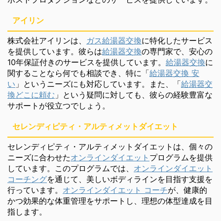
アイリン
株式会社アイリンは、
ガス給湯器交換
に特化したサービス
を提供しています。彼らは
給湯器交換
の専門家で、安心の
10年保証付きのサービスを提供しています。
給湯器交換
に
関することなら何でも相談でき、特に「
給湯器交換 安
い
」というニーズにも対応しています。また、「
給湯器交
換どこに頼む
」という疑問に対しても、彼らの経験豊富な
サポートが役立つでしょう。
セレンディピティ・アルティメットダイエット
セレンディピティ・アルティメットダイエットは、個々の
ニーズに合わせた
オンラインダイエット
プログラムを提供
しています。このプログラムでは、
オンラインダイエット
コーチング
を通じて、美しいボディラインを目指す支援を
行っています。
オンラインダイエット コーチ
が、健康的
かつ効果的な体重管理をサポートし、理想の体型達成を目
指します。