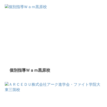
個別指導Ｗａｍ黒原校