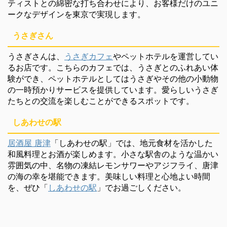
ティストとの綿密な打ち合わせにより、お客様だけのユニ
ークなデザインを東京で実現します。
うさぎさん
うさぎさんは、
うさぎカフェ
やペットホテルを運営してい
るお店です。こちらのカフェでは、うさぎとのふれあい体
験ができ、ペットホテルとしてはうさぎやその他の小動物
の一時預かりサービスを提供しています。愛らしいうさぎ
たちとの交流を楽しむことができるスポットです。
しあわせの駅
居酒屋 唐津
「しあわせの駅」では、地元食材を活かした
和風料理とお酒が楽しめます。小さな駅舎のような温かい
雰囲気の中、名物の凍結レモンサワーやアジフライ、唐津
の海の幸を堪能できます。美味しい料理と心地よい時間
を、ぜひ「
しあわせの駅
」でお過ごしください。