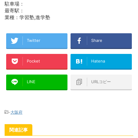
駐車場：
最寄駅：
業種：学習塾,進学塾
Twitter
Share
Pocket
Hatena
LINE
URLコピー
-
大阪府
関連記事