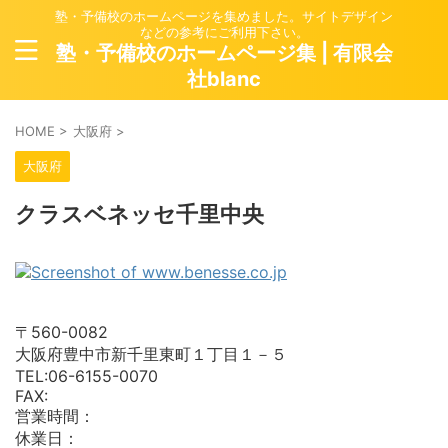
塾・予備校のホームページを集めました。サイトデザイン
などの参考にご利用下さい。
塾・予備校のホームページ集 | 有限会
社blanc
HOME
>
大阪府
>
大阪府
クラスベネッセ千里中央
〒560-0082
大阪府豊中市新千里東町１丁目１－５
TEL:06-6155-0070
FAX:
営業時間：
休業日：