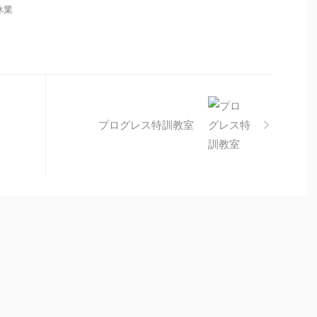
 休業
プログレス特訓教室