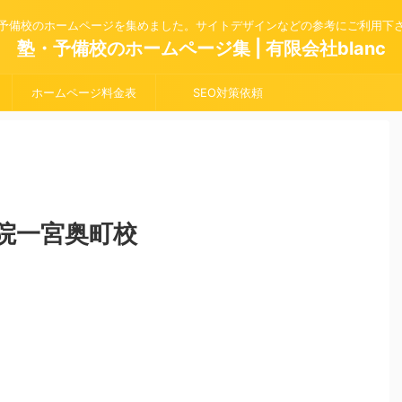
予備校のホームページを集めました。サイトデザインなどの参考にご利用下
塾・予備校のホームページ集 | 有限会社blanc
ホームページ料金表
SEO対策依頼
院一宮奥町校