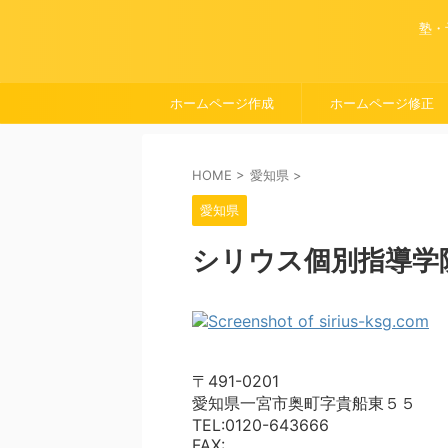
塾・
ホームページ作成
ホームページ修正
HOME
>
愛知県
>
愛知県
シリウス個別指導学
〒491-0201
愛知県一宮市奥町字貴船東５５
TEL:0120-643666
FAX: