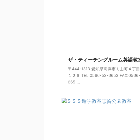
ザ・ティーチングルーム英語教
〒444-1313 愛知県高浜市向山町４丁
１２６ TEL:0566-53-6653 FAX:0566-
665 ...