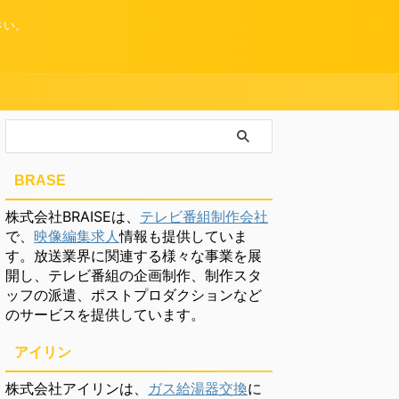
さい。
BRASE
株式会社BRAISEは、
テレビ番組制作会社
で、
映像編集求人
情報も提供していま
す。放送業界に関連する様々な事業を展
開し、テレビ番組の企画制作、制作スタ
ッフの派遣、ポストプロダクションなど
のサービスを提供しています。
アイリン
株式会社アイリンは、
ガス給湯器交換
に