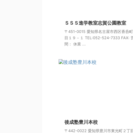
ＳＳＳ進学教室志賀公園教室
〒451-0015 愛知県名古屋市西区香呑
目１９－１ TEL:052-524-7333 FAX:
間： 休業 ...
後成塾豊川本校
〒442-0022 愛知県豊川市東光町２丁