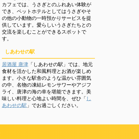
カフェでは、うさぎとのふれあい体験が
でき、ペットホテルとしてはうさぎやそ
の他の小動物の一時預かりサービスを提
供しています。愛らしいうさぎたちとの
交流を楽しむことができるスポットで
す。
しあわせの駅
居酒屋 唐津
「しあわせの駅」では、地元
食材を活かした和風料理とお酒が楽しめ
ます。小さな駅舎のような温かい雰囲気
の中、名物の凍結レモンサワーやアジフ
ライ、唐津の海の幸を堪能できます。美
味しい料理と心地よい時間を、ぜひ「
し
あわせの駅
」でお過ごしください。
頼