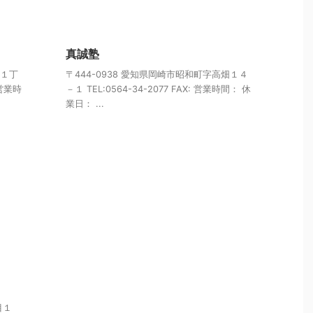
真誠塾
町１丁
〒444-0938 愛知県岡崎市昭和町字高畑１４
 営業時
－１ TEL:0564-34-2077 FAX: 営業時間： 休
業日： ...
目１