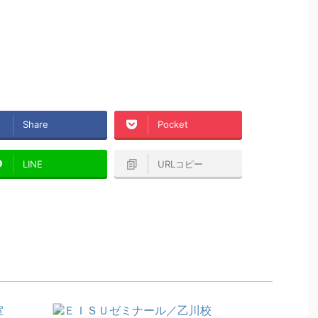
Share
Pocket
LINE
URLコピー