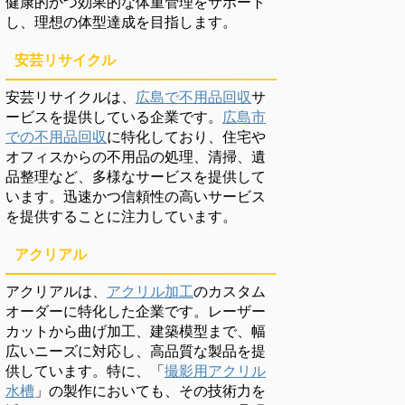
健康的かつ効果的な体重管理をサポート
し、理想の体型達成を目指します。
安芸リサイクル
安芸リサイクルは、
広島で不用品回収
サ
ービスを提供している企業です。
広島市
での不用品回収
に特化しており、住宅や
オフィスからの不用品の処理、清掃、遺
品整理など、多様なサービスを提供して
います。迅速かつ信頼性の高いサービス
を提供することに注力しています。
アクリアル
アクリアルは、
アクリル加工
のカスタム
オーダーに特化した企業です。レーザー
カットから曲げ加工、建築模型まで、幅
広いニーズに対応し、高品質な製品を提
供しています。特に、「
撮影用アクリル
水槽
」の製作においても、その技術力を