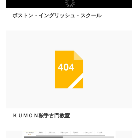
ボストン・イングリッシュ・スクール
ＫＵＭＯＮ鞍手古門教室