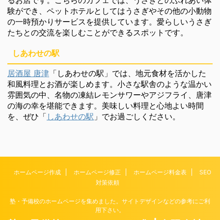
験ができ、ペットホテルとしてはうさぎやその他の小動物
の一時預かりサービスを提供しています。愛らしいうさぎ
たちとの交流を楽しむことができるスポットです。
しあわせの駅
居酒屋 唐津
「しあわせの駅」では、地元食材を活かした
和風料理とお酒が楽しめます。小さな駅舎のような温かい
雰囲気の中、名物の凍結レモンサワーやアジフライ、唐津
の海の幸を堪能できます。美味しい料理と心地よい時間
を、ぜひ「
しあわせの駅
」でお過ごしください。
ホームページ作成
ホームページ修正
ホームページ料金表
SEO
対策依頼
塾・予備校のホームページを集めました。サイトデザインなどの参考にご利
用下さい。