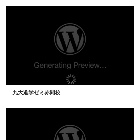
九大進学ゼミ赤間校