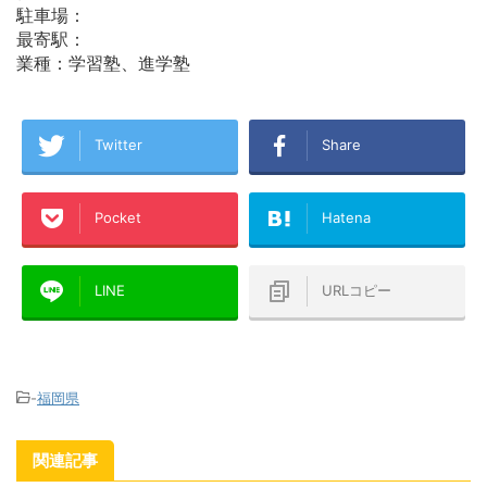
駐車場：
最寄駅：
業種：学習塾、進学塾
Twitter
Share
Pocket
Hatena
LINE
URLコピー
-
福岡県
関連記事