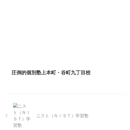
圧倒的個別塾上本町・谷町九丁目校
ニスト（ＮＩＳＴ）学習塾