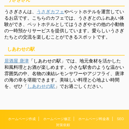
うさぎさんは、
うさぎカフェ
やペットホテルを運営してい
るお店です。こちらのカフェでは、うさぎとのふれあい体
験ができ、ペットホテルとしてはうさぎやその他の小動物
の一時預かりサービスを提供しています。愛らしいうさぎ
たちとの交流を楽しむことができるスポットです。
しあわせの駅
居酒屋 唐津
「しあわせの駅」では、地元食材を活かした
和風料理とお酒が楽しめます。小さな駅舎のような温かい
雰囲気の中、名物の凍結レモンサワーやアジフライ、唐津
の海の幸を堪能できます。美味しい料理と心地よい時間
を、ぜひ「
しあわせの駅
」でお過ごしください。
ホームページ作成
ホームページ修正
ホームページ料金表
SEO
対策依頼