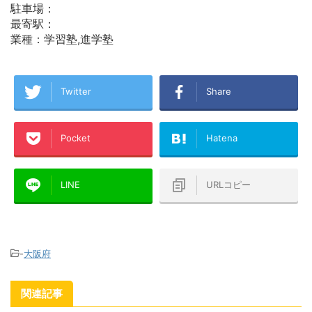
駐車場：
最寄駅：
業種：学習塾,進学塾
Twitter
Share
Pocket
Hatena
LINE
URLコピー
-
大阪府
関連記事