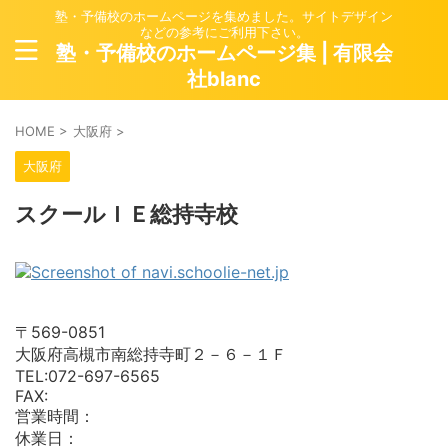
塾・予備校のホームページを集めました。サイトデザイン
などの参考にご利用下さい。
塾・予備校のホームページ集 | 有限会
社blanc
HOME
>
大阪府
>
大阪府
スクールＩＥ総持寺校
〒569-0851
大阪府高槻市南総持寺町２－６－１Ｆ
TEL:072-697-6565
FAX:
営業時間：
休業日：