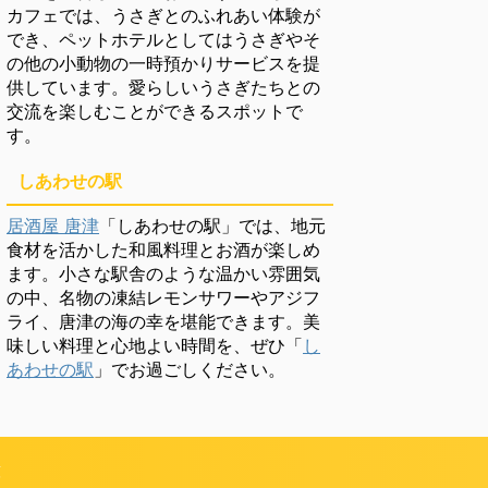
カフェでは、うさぎとのふれあい体験が
でき、ペットホテルとしてはうさぎやそ
の他の小動物の一時預かりサービスを提
供しています。愛らしいうさぎたちとの
交流を楽しむことができるスポットで
す。
しあわせの駅
居酒屋 唐津
「しあわせの駅」では、地元
食材を活かした和風料理とお酒が楽しめ
ます。小さな駅舎のような温かい雰囲気
の中、名物の凍結レモンサワーやアジフ
ライ、唐津の海の幸を堪能できます。美
味しい料理と心地よい時間を、ぜひ「
し
あわせの駅
」でお過ごしください。
頼