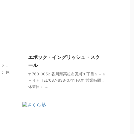
エポック・イングリッシュ・スク
ール
１２－
間： 休
〒760-0052 香川県高松市瓦町１丁目９－６
－４Ｆ TEL:087-833-0711 FAX: 営業時間：
休業日： ...