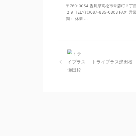
〒760-0054 香川県高松市常磐町２丁
２９ TEL:(代)087-835-0303 FAX: 営
間： 休業 ...
トライプラス瀬田校