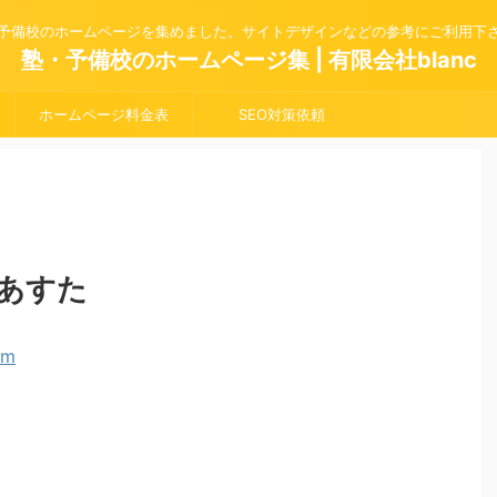
予備校のホームページを集めました。サイトデザインなどの参考にご利用下
塾・予備校のホームページ集 | 有限会社blanc
ホームページ料金表
SEO対策依頼
あすた