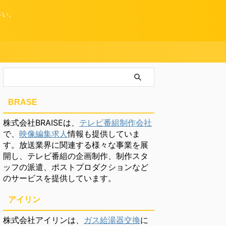
さい。
BRASE
株式会社BRAISEは、
テレビ番組制作会社
で、
映像編集求人
情報も提供していま
す。放送業界に関連する様々な事業を展
開し、テレビ番組の企画制作、制作スタ
ッフの派遣、ポストプロダクションなど
のサービスを提供しています。
アイリン
株式会社アイリンは、
ガス給湯器交換
に