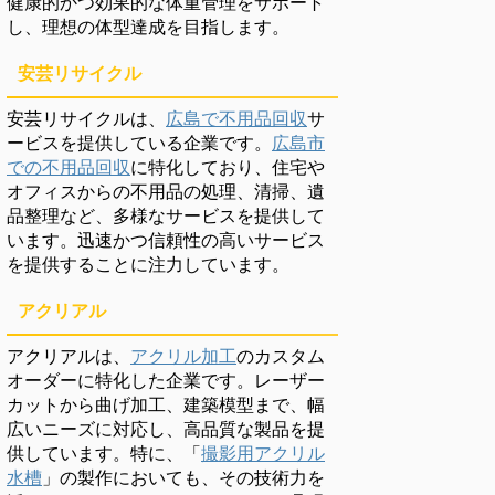
健康的かつ効果的な体重管理をサポート
し、理想の体型達成を目指します。
安芸リサイクル
安芸リサイクルは、
広島で不用品回収
サ
ービスを提供している企業です。
広島市
での不用品回収
に特化しており、住宅や
オフィスからの不用品の処理、清掃、遺
品整理など、多様なサービスを提供して
います。迅速かつ信頼性の高いサービス
を提供することに注力しています。
アクリアル
アクリアルは、
アクリル加工
のカスタム
オーダーに特化した企業です。レーザー
カットから曲げ加工、建築模型まで、幅
広いニーズに対応し、高品質な製品を提
供しています。特に、「
撮影用アクリル
水槽
」の製作においても、その技術力を