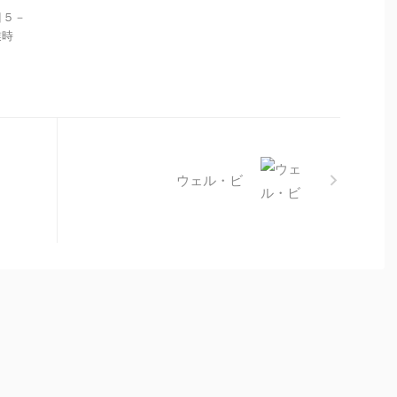
目５－
業時
ウェル・ビ