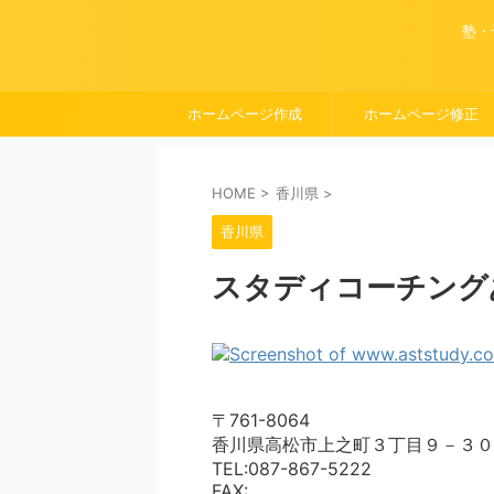
塾・
ホームページ作成
ホームページ修正
HOME
>
香川県
>
香川県
スタディコーチング
〒761-8064
香川県高松市上之町３丁目９－３０
TEL:087-867-5222
FAX: