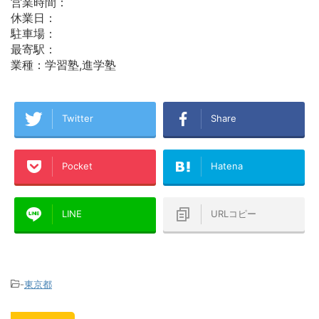
営業時間：
休業日：
駐車場：
最寄駅：
業種：学習塾,進学塾
Twitter
Share
Pocket
Hatena
LINE
URLコピー
-
東京都