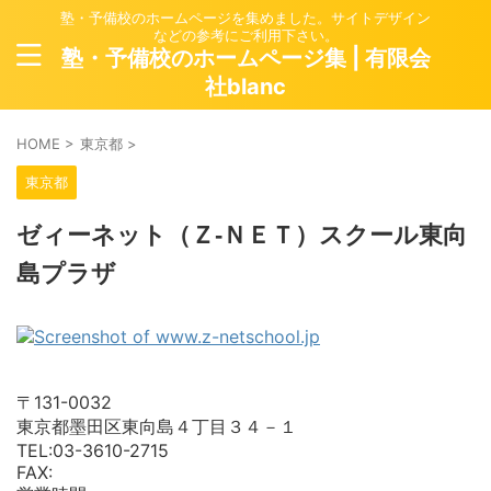
塾・予備校のホームページを集めました。サイトデザイン
などの参考にご利用下さい。
塾・予備校のホームページ集 | 有限会
社blanc
HOME
>
東京都
>
東京都
ゼィーネット（Ｚ‐ＮＥＴ）スクール東向
島プラザ
〒131-0032
東京都墨田区東向島４丁目３４－１
TEL:03-3610-2715
FAX: