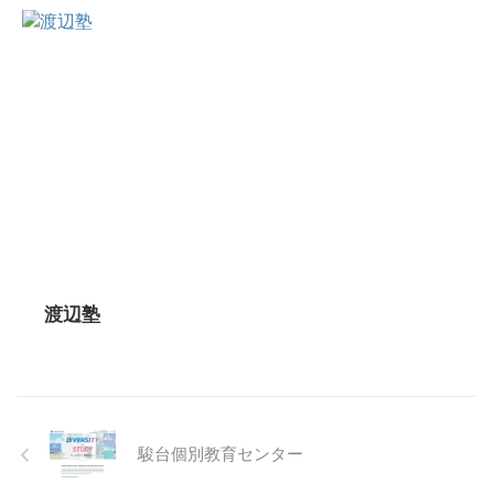
渡辺塾
駿台個別教育センター