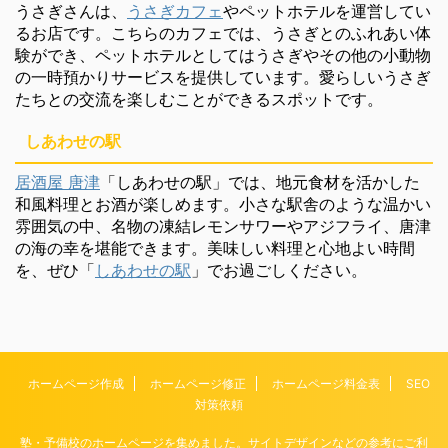
うさぎさんは、
うさぎカフェ
やペットホテルを運営してい
るお店です。こちらのカフェでは、うさぎとのふれあい体
験ができ、ペットホテルとしてはうさぎやその他の小動物
の一時預かりサービスを提供しています。愛らしいうさぎ
たちとの交流を楽しむことができるスポットです。
しあわせの駅
居酒屋 唐津
「しあわせの駅」では、地元食材を活かした
和風料理とお酒が楽しめます。小さな駅舎のような温かい
雰囲気の中、名物の凍結レモンサワーやアジフライ、唐津
の海の幸を堪能できます。美味しい料理と心地よい時間
を、ぜひ「
しあわせの駅
」でお過ごしください。
ホームページ作成
ホームページ修正
ホームページ料金表
SEO
対策依頼
塾・予備校のホームページを集めました。サイトデザインなどの参考にご利