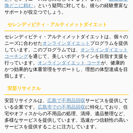
換どこに頼む
」という疑問に対しても、彼らの経験豊富な
サポートが役立つでしょう。
セレンディピティ・アルティメットダイエット
セレンディピティ・アルティメットダイエットは、個々の
ニーズに合わせた
オンラインダイエット
プログラムを提供
しています。このプログラムでは、
オンラインダイエット
コーチング
を通じて、美しいボディラインを目指す支援を
行っています。
オンラインダイエット コーチ
が、健康的
かつ効果的な体重管理をサポートし、理想の体型達成を目
指します。
安芸リサイクル
安芸リサイクルは、
広島で不用品回収
サービスを提供して
いる企業です。
広島市での不用品回収
に特化しており、住
宅やオフィスからの不用品の処理、清掃、遺品整理など、
多様なサービスを提供しています。迅速かつ信頼性の高い
サービスを提供することに注力しています。