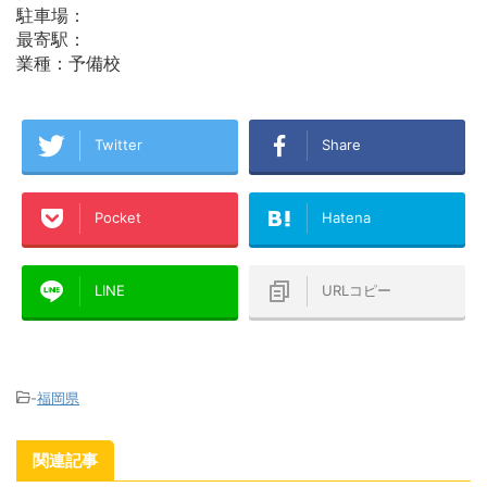
駐車場：
最寄駅：
業種：予備校
Twitter
Share
Pocket
Hatena
LINE
URLコピー
-
福岡県
関連記事