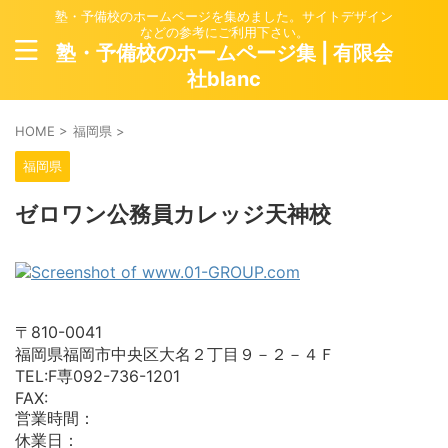
塾・予備校のホームページを集めました。サイトデザイン
などの参考にご利用下さい。
塾・予備校のホームページ集 | 有限会
社blanc
HOME
>
福岡県
>
福岡県
ゼロワン公務員カレッジ天神校
〒810-0041
福岡県福岡市中央区大名２丁目９－２－４Ｆ
TEL:F専092-736-1201
FAX:
営業時間：
休業日：