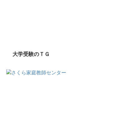
大学受験のＴＧ