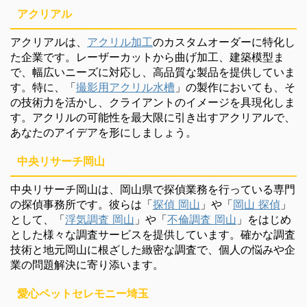
アクリアル
アクリアルは、
アクリル加工
のカスタムオーダーに特化し
た企業です。レーザーカットから曲げ加工、建築模型ま
で、幅広いニーズに対応し、高品質な製品を提供していま
す。特に、「
撮影用アクリル水槽
」の製作においても、そ
の技術力を活かし、クライアントのイメージを具現化しま
す。アクリルの可能性を最大限に引き出すアクリアルで、
あなたのアイデアを形にしましょう。
中央リサーチ岡山
中央リサーチ岡山は、岡山県で探偵業務を行っている専門
の探偵事務所です。彼らは「
探偵 岡山
」や「
岡山 探偵
」
として、「
浮気調査 岡山
」や「
不倫調査 岡山
」をはじめ
とした様々な調査サービスを提供しています。確かな調査
技術と地元岡山に根ざした緻密な調査で、個人の悩みや企
業の問題解決に寄り添います。
愛心ペットセレモニー埼玉