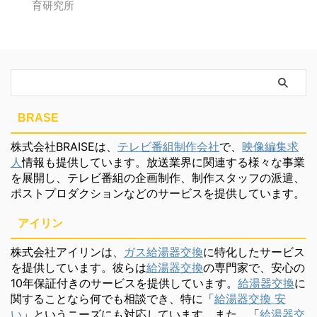
BRASE
株式会社BRAISEは、
テレビ番組制作会社
で、
映像編集求
人
情報も提供しています。放送業界に関連する様々な事業
を展開し、テレビ番組の企画制作、制作スタッフの派遣、
ポストプロダクションなどのサービスを提供しています。
アイリン
株式会社アイリンは、
ガス給湯器交換
に特化したサービス
を提供しています。彼らは
給湯器交換
の専門家で、安心の
10年保証付きのサービスを提供しています。
給湯器交換
に
関することなら何でも相談でき、特に「
給湯器交換 安
い
」というニーズにも対応しています。また、「
給湯器交