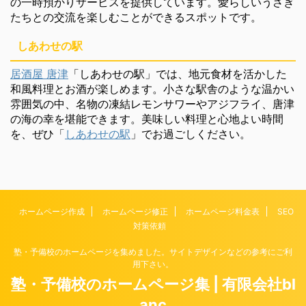
の一時預かりサービスを提供しています。愛らしいうさぎ
たちとの交流を楽しむことができるスポットです。
しあわせの駅
居酒屋 唐津
「しあわせの駅」では、地元食材を活かした
和風料理とお酒が楽しめます。小さな駅舎のような温かい
雰囲気の中、名物の凍結レモンサワーやアジフライ、唐津
の海の幸を堪能できます。美味しい料理と心地よい時間
を、ぜひ「
しあわせの駅
」でお過ごしください。
ホームページ作成
ホームページ修正
ホームページ料金表
SEO
対策依頼
塾・予備校のホームページを集めました。サイトデザインなどの参考にご利
用下さい。
塾・予備校のホームページ集 | 有限会社bl
anc