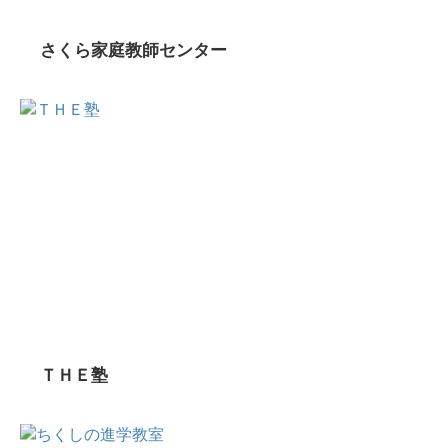
さくら家庭教師センター
ＴＨＥ塾