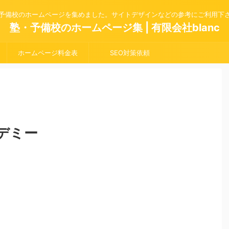
予備校のホームページを集めました。サイトデザインなどの参考にご利用下
塾・予備校のホームページ集 | 有限会社blanc
ホームページ料金表
SEO対策依頼
デミー