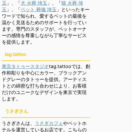
玉
」、「
犬 火葬 埼玉
」、「
猫 火葬 埼
玉
」、「
ペット 葬儀 埼玉
」といったキー
ワードで知られ、愛するペットの最後を
温かく見送るためのサポートを行ってい
ます。専門のスタッフが、ペットオーナ
ーの感情を尊重しながら丁寧なサービス
を提供します。
tag.tattoo
東京タトゥースタジオ
tag.tattooでは、創
作和彫りを中心にカラー、ブラックアン
ドグレーのタトゥーを提供。アーティス
トとの綿密な打ち合わせにより、お客様
だけのユニークなデザインを東京で実現
します。
うさぎさん
うさぎさんは、
うさぎカフェ
やペットホ
テルを運営しているお店です。こちらの