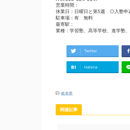
営業時間：
休業日：日曜日と第5週 ◎入塾申
駐車場：有 無料
最寄駅：
業種：学習塾、高等学校、進学塾、
Twitter
Hatena
-
岐阜県
関連記事