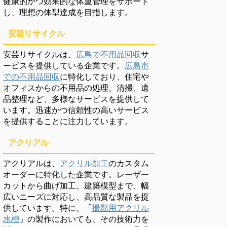
健康的かつ効果的な体重管理をサポート
し、理想の体型達成を目指します。
安芸リサイクル
安芸リサイクルは、
広島で不用品回収
サ
ービスを提供している企業です。
広島市
での不用品回収
に特化しており、住宅や
オフィスからの不用品の処理、清掃、遺
品整理など、多様なサービスを提供して
います。迅速かつ信頼性の高いサービス
を提供することに注力しています。
アクリアル
アクリアルは、
アクリル加工
のカスタム
オーダーに特化した企業です。レーザー
カットから曲げ加工、建築模型まで、幅
広いニーズに対応し、高品質な製品を提
供しています。特に、「
撮影用アクリル
水槽
」の製作においても、その技術力を