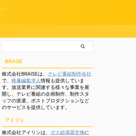
さい。
BRASE
株式会社BRAISEは、
テレビ番組制作会社
で、
映像編集求人
情報も提供していま
す。放送業界に関連する様々な事業を展
開し、テレビ番組の企画制作、制作スタ
ッフの派遣、ポストプロダクションなど
のサービスを提供しています。
アイリン
株式会社アイリンは、
ガス給湯器交換
に