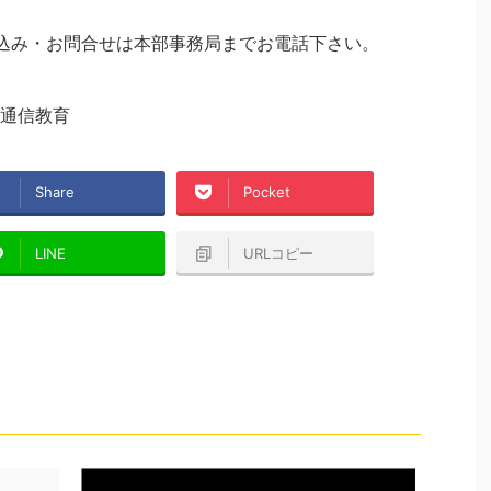
込み・お問合せは本部事務局までお電話下さい。
通信教育
Share
Pocket
LINE
URLコピー