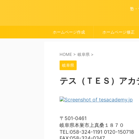
塾・
ホームページ作成
ホームページ修正
HOME
>
岐阜県
>
岐阜県
テス（ＴＥＳ）アカ
〒501-0461
岐阜県本巣市上真桑１８７０
TEL:058-324-1191 0120-150718
FAX:058-324-0347