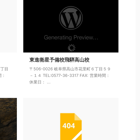
東進衛星予備校飛騨高山校
５丁目
〒506-0026 岐阜県高山市花里町６丁目５９
時間：
－１４ TEL:0577-36-3317 FAX: 営業時間：
休業日： ...