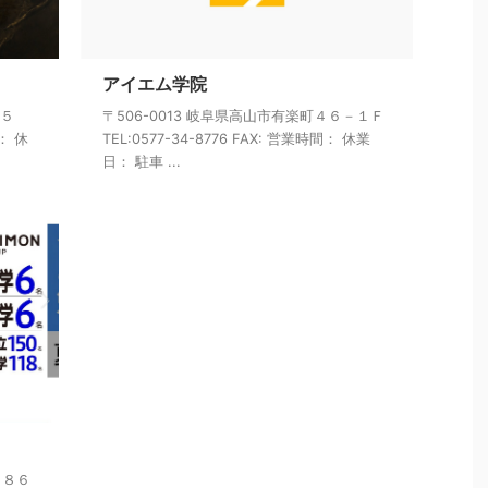
アイエム学院
２５
〒506-0013 岐阜県高山市有楽町４６－１Ｆ
間： 休
TEL:0577-34-8776 FAX: 営業時間： 休業
日： 駐車 ...
１８６