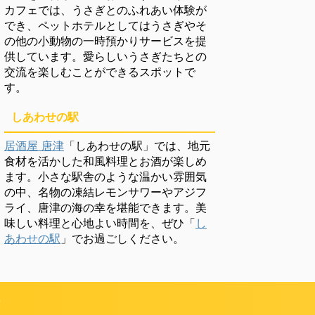
カフェでは、うさぎとのふれあい体験が
でき、ペットホテルとしてはうさぎやそ
の他の小動物の一時預かりサービスを提
供しています。愛らしいうさぎたちとの
交流を楽しむことができるスポットで
す。
しあわせの駅
居酒屋 唐津
「しあわせの駅」では、地元
食材を活かした和風料理とお酒が楽しめ
ます。小さな駅舎のような温かい雰囲気
の中、名物の凍結レモンサワーやアジフ
ライ、唐津の海の幸を堪能できます。美
味しい料理と心地よい時間を、ぜひ「
し
あわせの駅
」でお過ごしください。
頼