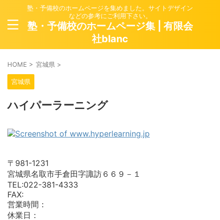
塾・予備校のホームページを集めました。サイトデザイン
などの参考にご利用下さい。
塾・予備校のホームページ集 | 有限会
社blanc
HOME
>
宮城県
>
宮城県
ハイパーラーニング
〒981-1231
宮城県名取市手倉田字諏訪６６９－１
TEL:022-381-4333
FAX:
営業時間：
休業日：