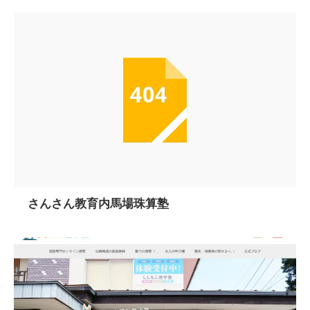
さんさん教育内馬場珠算塾