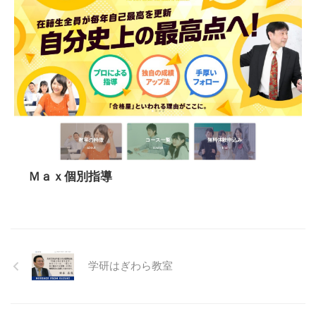
Ｍａｘ個別指導
学研はぎわら教室