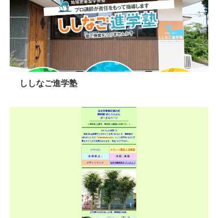
ししなご進学塾