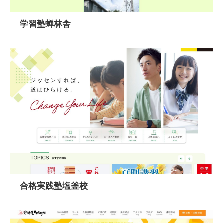
学習塾蝉林舎
合格実践塾塩釜校