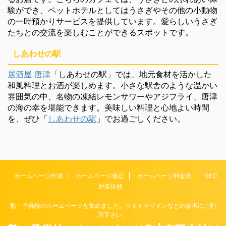
験ができ、ペットホテルとしてはうさぎやその他の小動物
の一時預かりサービスを提供しています。愛らしいうさぎ
たちとの交流を楽しむことができるスポットです。
しあわせの駅
居酒屋 唐津
「しあわせの駅」では、地元食材を活かした
和風料理とお酒が楽しめます。小さな駅舎のような温かい
雰囲気の中、名物の凍結レモンサワーやアジフライ、唐津
の海の幸を堪能できます。美味しい料理と心地よい時間
を、ぜひ「
しあわせの駅
」でお過ごしください。
ホームページ作成
ホームページ修正
ホームページ料金表
SEO
対策依頼
塾・予備校のホームページを集めました。サイトデザインなどの参考にご利
用下さい。