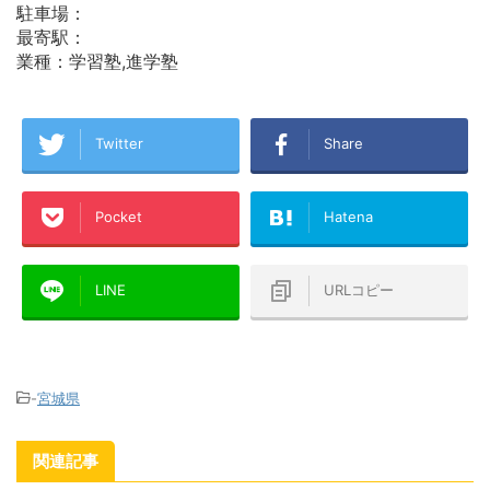
駐車場：
最寄駅：
業種：学習塾,進学塾
Twitter
Share
Pocket
Hatena
LINE
URLコピー
-
宮城県
関連記事