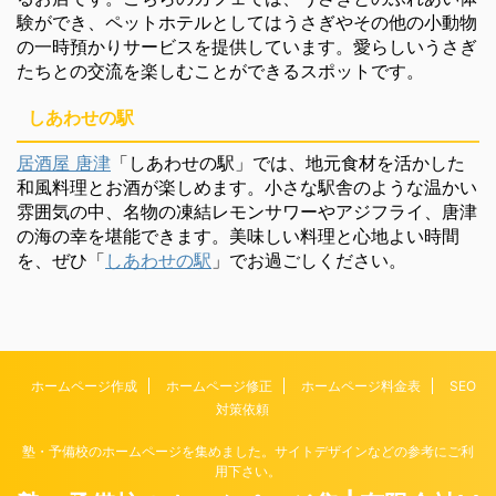
験ができ、ペットホテルとしてはうさぎやその他の小動物
の一時預かりサービスを提供しています。愛らしいうさぎ
たちとの交流を楽しむことができるスポットです。
しあわせの駅
居酒屋 唐津
「しあわせの駅」では、地元食材を活かした
和風料理とお酒が楽しめます。小さな駅舎のような温かい
雰囲気の中、名物の凍結レモンサワーやアジフライ、唐津
の海の幸を堪能できます。美味しい料理と心地よい時間
を、ぜひ「
しあわせの駅
」でお過ごしください。
ホームページ作成
ホームページ修正
ホームページ料金表
SEO
対策依頼
塾・予備校のホームページを集めました。サイトデザインなどの参考にご利
用下さい。