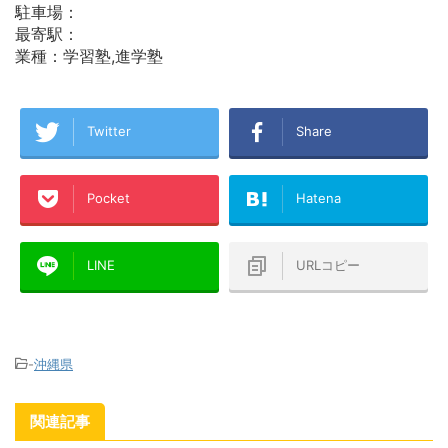
駐車場：
最寄駅：
業種：学習塾,進学塾
Twitter
Share
Pocket
Hatena
LINE
URLコピー
-
沖縄県
関連記事