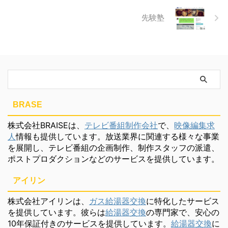
先験塾
BRASE
株式会社BRAISEは、
テレビ番組制作会社
で、
映像編集求
人
情報も提供しています。放送業界に関連する様々な事業
を展開し、テレビ番組の企画制作、制作スタッフの派遣、
ポストプロダクションなどのサービスを提供しています。
アイリン
株式会社アイリンは、
ガス給湯器交換
に特化したサービス
を提供しています。彼らは
給湯器交換
の専門家で、安心の
10年保証付きのサービスを提供しています。
給湯器交換
に