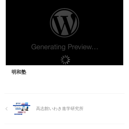
明和塾
高志館いわき進学研究所