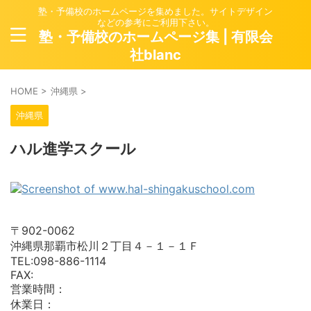
塾・予備校のホームページを集めました。サイトデザイン
などの参考にご利用下さい。
塾・予備校のホームページ集 | 有限会
社blanc
HOME
>
沖縄県
>
沖縄県
ハル進学スクール
〒902-0062
沖縄県那覇市松川２丁目４－１－１Ｆ
TEL:098-886-1114
FAX:
営業時間：
休業日：