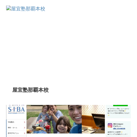
屋宜塾那覇本校