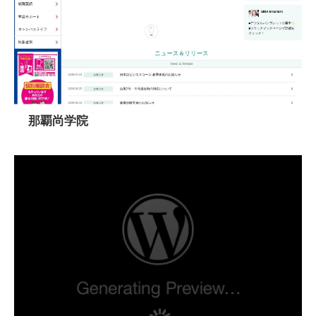
那覇尚学院