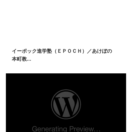
イーポック進学塾（ＥＰＯＣＨ）／あけぼの
本町教...