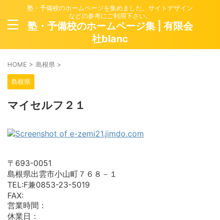
塾・予備校のホームページを集めました。サイトデザイン
などの参考にご利用下さい。
塾・予備校のホームページ集 | 有限会
社blanc
HOME
>
島根県
>
島根県
マイセルフ２１
〒693-0051
島根県出雲市小山町７６８－１
TEL:F兼0853-23-5019
FAX:
営業時間：
休業日：