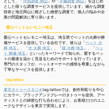
として、「
浮気調査 岡山
」や「
不倫調査 岡山
」をはじめ
とした様々な調査サービスを提供しています。確かな調査
技術と地元岡山に根ざした緻密な調査で、個人の悩みや企
業の問題解決に寄り添います。
愛心ペットセレモニー埼玉
愛心ペットセレモニー埼玉は、埼玉県でペットの火葬や葬
儀サービスを提供している会社です。彼らは「
ペット 火
葬 埼玉
」、「
犬 火葬 埼玉
」、「
猫 火葬 埼玉
」、「
ペッ
ト 葬儀 埼玉
」といったキーワードで知られ、愛するペッ
トの最後を温かく見送るためのサポートを行っています。
専門のスタッフが、ペットオーナーの感情を尊重しながら
丁寧なサービスを提供します。
tag.tattoo
東京タトゥースタジオ
tag.tattooでは、創作和彫りを中心
にカラー、ブラックアンドグレーのタトゥーを提供。アー
ティストとの綿密な打ち合わせにより、お客様だけのユニ
ークなデザインを東京で実現します。