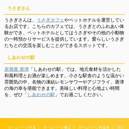
うさぎさん
うさぎさんは、
うさぎカフェ
やペットホテルを運営してい
るお店です。こちらのカフェでは、うさぎとのふれあい体
験ができ、ペットホテルとしてはうさぎやその他の小動物
の一時預かりサービスを提供しています。愛らしいうさぎ
たちとの交流を楽しむことができるスポットです。
しあわせの駅
居酒屋 唐津
「しあわせの駅」では、地元食材を活かした
和風料理とお酒が楽しめます。小さな駅舎のような温かい
雰囲気の中、名物の凍結レモンサワーやアジフライ、唐津
の海の幸を堪能できます。美味しい料理と心地よい時間
を、ぜひ「
しあわせの駅
」でお過ごしください。
ホームページ作成
ホームページ修正
ホームページ料金表
SEO