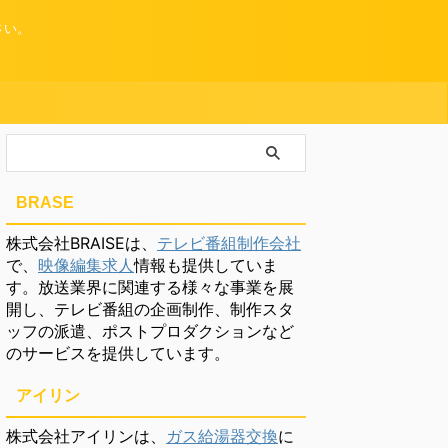
さい。
BRASE
株式会社BRAISEは、
テレビ番組制作会社
で、
映像編集求人
情報も提供していま
す。放送業界に関連する様々な事業を展
開し、テレビ番組の企画制作、制作スタ
ッフの派遣、ポストプロダクションなど
のサービスを提供しています。
アイリン
株式会社アイリンは、
ガス給湯器交換
に