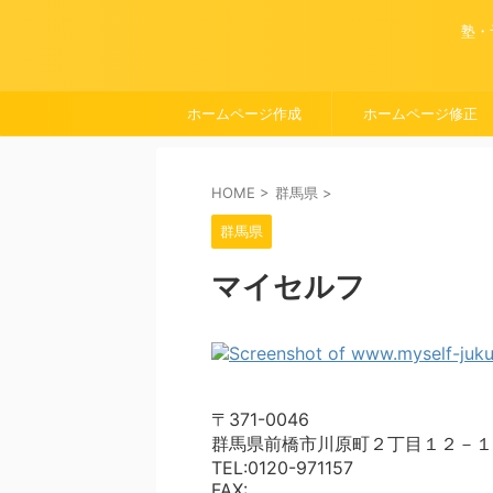
塾・
ホームページ作成
ホームページ修正
HOME
>
群馬県
>
群馬県
マイセルフ
〒371-0046
群馬県前橋市川原町２丁目１２－１
TEL:0120-971157
FAX: