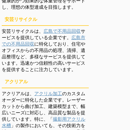
健康的かつ効果的な体重管理をサポート
し、理想の体型達成を目指します。
安芸リサイクル
安芸リサイクルは、
広島で不用品回収
サ
ービスを提供している企業です。
広島市
での不用品回収
に特化しており、住宅や
オフィスからの不用品の処理、清掃、遺
品整理など、多様なサービスを提供して
います。迅速かつ信頼性の高いサービス
を提供することに注力しています。
アクリアル
アクリアルは、
アクリル加工
のカスタム
オーダーに特化した企業です。レーザー
カットから曲げ加工、建築模型まで、幅
広いニーズに対応し、高品質な製品を提
供しています。特に、「
撮影用アクリル
水槽
」の製作においても、その技術力を