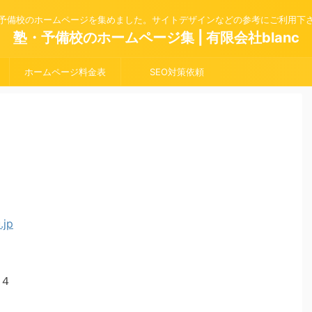
予備校のホームページを集めました。サイトデザインなどの参考にご利用下
塾・予備校のホームページ集 | 有限会社blanc
ホームページ料金表
SEO対策依頼
４