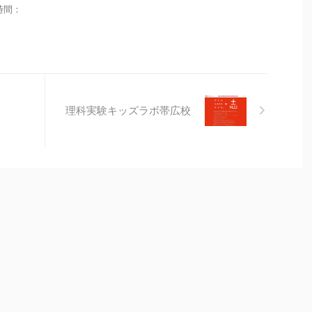
業時間：
理科実験キッズラボ帯広校