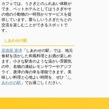
カフェでは、うさぎとのふれあい体験が
でき、ペットホテルとしてはうさぎやそ
の他の小動物の一時預かりサービスを提
供しています。愛らしいうさぎたちとの
交流を楽しむことができるスポットで
す。
しあわせの駅
居酒屋 唐津
「しあわせの駅」では、地元
食材を活かした和風料理とお酒が楽しめ
ます。小さな駅舎のような温かい雰囲気
の中、名物の凍結レモンサワーやアジフ
ライ、唐津の海の幸を堪能できます。美
味しい料理と心地よい時間を、ぜひ「
し
あわせの駅
」でお過ごしください。
頼