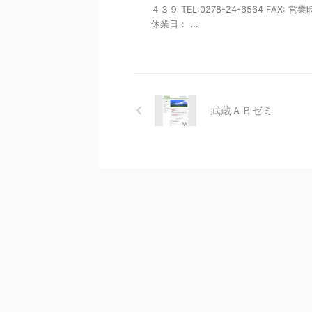
４３９ TEL:0278-24-6564 FAX: 営
休業日： ...
武蔵ＡＢゼミ