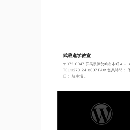
武蔵進学教室
〒372-0047 群馬県伊勢崎市本町４－
TEL:0270-24-8607 FAX: 営業時間：
日： 駐車場 ...