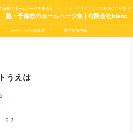
予備校のホームページを集めました。サイトデザインなどの参考にご利用下
塾・予備校のホームページ集 | 有限会社blanc
ホームページ料金表
SEO対策依頼
トうえは
－２９