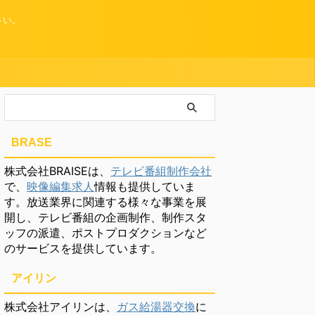
さい。
BRASE
株式会社BRAISEは、
テレビ番組制作会社
で、
映像編集求人
情報も提供していま
す。放送業界に関連する様々な事業を展
開し、テレビ番組の企画制作、制作スタ
ッフの派遣、ポストプロダクションなど
のサービスを提供しています。
アイリン
株式会社アイリンは、
ガス給湯器交換
に