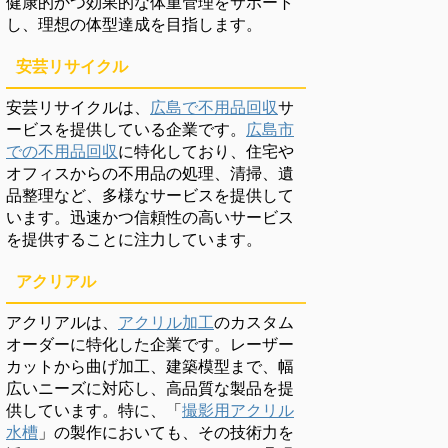
健康的かつ効果的な体重管理をサポート
し、理想の体型達成を目指します。
安芸リサイクル
安芸リサイクルは、
広島で不用品回収
サ
ービスを提供している企業です。
広島市
での不用品回収
に特化しており、住宅や
オフィスからの不用品の処理、清掃、遺
品整理など、多様なサービスを提供して
います。迅速かつ信頼性の高いサービス
を提供することに注力しています。
アクリアル
アクリアルは、
アクリル加工
のカスタム
オーダーに特化した企業です。レーザー
カットから曲げ加工、建築模型まで、幅
広いニーズに対応し、高品質な製品を提
供しています。特に、「
撮影用アクリル
水槽
」の製作においても、その技術力を