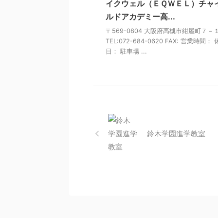
イクウェル（ＥＱＷＥＬ）チャ
ルドアカデミー高...
〒569-0804 大阪府高槻市紺屋町７－
TEL:072-684-0620 FAX: 営業時間：
日： 駐車場 ...
鈴木学園進学教室