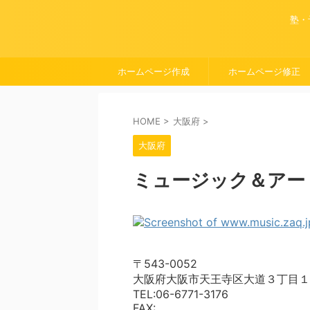
塾・
ホームページ作成
ホームページ修正
HOME
>
大阪府
>
大阪府
ミュージック＆アー
〒543-0052
大阪府大阪市天王寺区大道３丁目１
TEL:06-6771-3176
FAX: