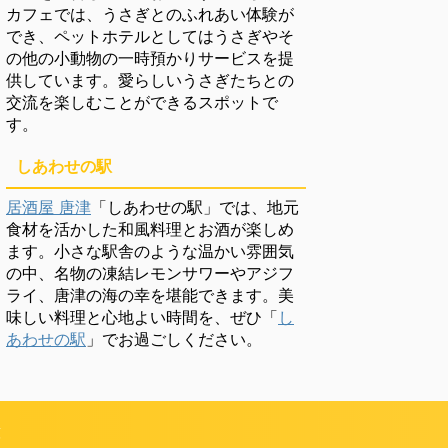
カフェでは、うさぎとのふれあい体験が
でき、ペットホテルとしてはうさぎやそ
の他の小動物の一時預かりサービスを提
供しています。愛らしいうさぎたちとの
交流を楽しむことができるスポットで
す。
しあわせの駅
居酒屋 唐津
「しあわせの駅」では、地元
食材を活かした和風料理とお酒が楽しめ
ます。小さな駅舎のような温かい雰囲気
の中、名物の凍結レモンサワーやアジフ
ライ、唐津の海の幸を堪能できます。美
味しい料理と心地よい時間を、ぜひ「
し
あわせの駅
」でお過ごしください。
頼