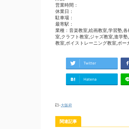
営業時間：
休業日：
駐車場：
最寄駅：
業種：音楽教室,絵画教室,学習塾,
室,クラフト教室,ジャズ教室,進学塾
教室,ボイストレーニング教室,ボー
Twitter
Hatena
-
大阪府
関連記事