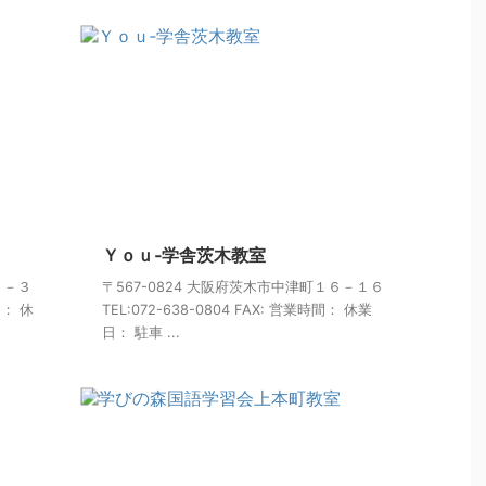
Ｙｏｕ‐学舎茨木教室
３－３
〒567-0824 大阪府茨木市中津町１６－１６
間： 休
TEL:072-638-0804 FAX: 営業時間： 休業
日： 駐車 ...