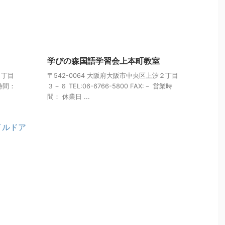
学びの森国語学習会上本町教室
５丁目
〒542-0064 大阪府大阪市中央区上汐２丁目
業時間：
３－６ TEL:06-6766-5800 FAX:－ 営業時
間： 休業日 ...