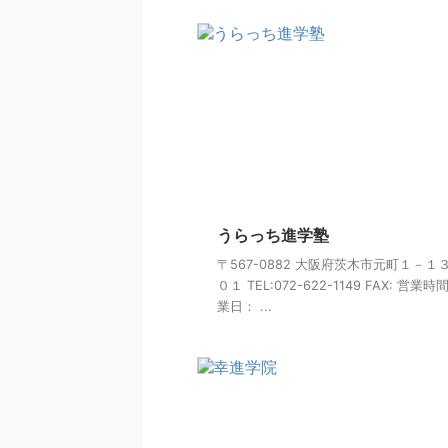
うらっち進学塾
〒567-0882 大阪府茨木市元町１－１
０１ TEL:072-622-1149 FAX: 営業時
業日： ...