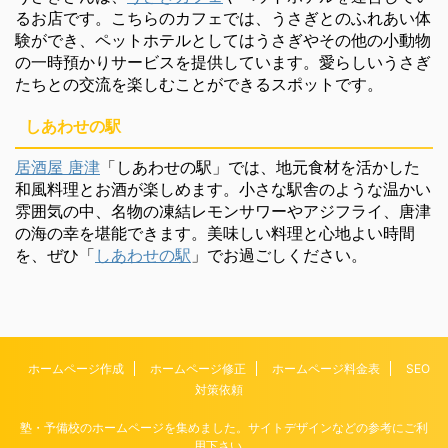
るお店です。こちらのカフェでは、うさぎとのふれあい体
験ができ、ペットホテルとしてはうさぎやその他の小動物
の一時預かりサービスを提供しています。愛らしいうさぎ
たちとの交流を楽しむことができるスポットです。
しあわせの駅
居酒屋 唐津
「しあわせの駅」では、地元食材を活かした
和風料理とお酒が楽しめます。小さな駅舎のような温かい
雰囲気の中、名物の凍結レモンサワーやアジフライ、唐津
の海の幸を堪能できます。美味しい料理と心地よい時間
を、ぜひ「
しあわせの駅
」でお過ごしください。
ホームページ作成
ホームページ修正
ホームページ料金表
SEO
対策依頼
塾・予備校のホームページを集めました。サイトデザインなどの参考にご利
用下さい。