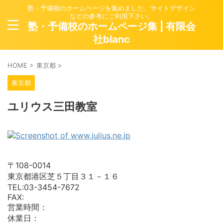
塾・予備校のホームページを集めました。サイトデザイン
などの参考にご利用下さい。
塾・予備校のホームページ集 | 有限会
社blanc
HOME
>
東京都
>
東京都
ユリウス三田教室
〒108-0014
東京都港区芝５丁目３１－１６
TEL:03-3454-7672
FAX:
営業時間：
休業日：