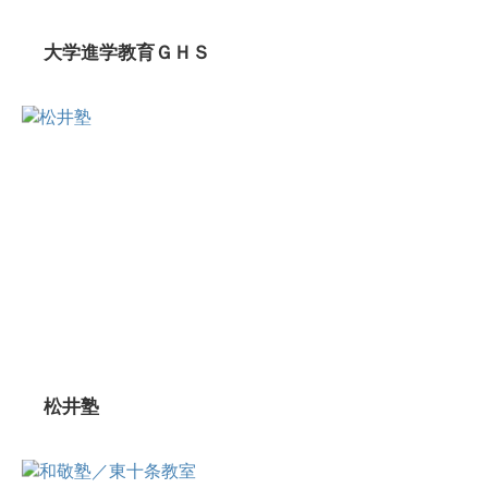
大学進学教育ＧＨＳ
松井塾