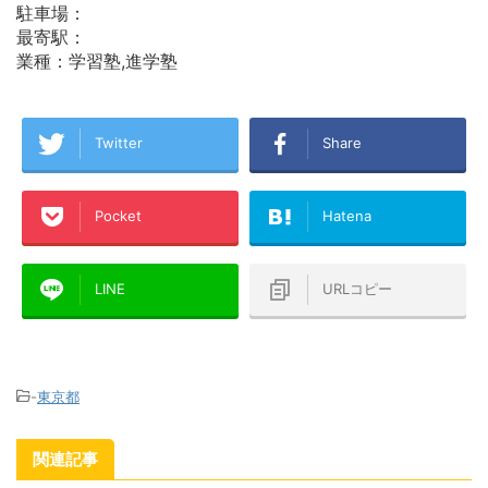
駐車場：
最寄駅：
業種：学習塾,進学塾
Twitter
Share
Pocket
Hatena
LINE
URLコピー
-
東京都
関連記事