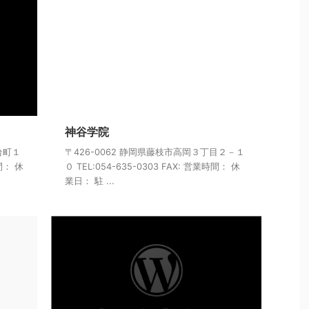
神谷学院
台町１
〒426-0062 静岡県藤枝市高岡３丁目２－１
時間： 休
０ TEL:054-635-0303 FAX: 営業時間： 休
業日： 駐 ...