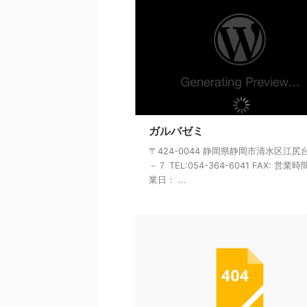
ガルバゼミ
〒424-0044 静岡県静岡市清水区江尻
－７ TEL:054-364-6041 FAX: 営業
業日： ...