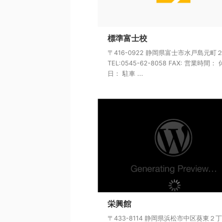
標準富士校
〒416-0922 静岡県富士市水戸島元町
TEL:0545-62-8058 FAX: 営業時間：
日： 駐車 ...
栄興館
〒433-8114 静岡県浜松市中区葵東２