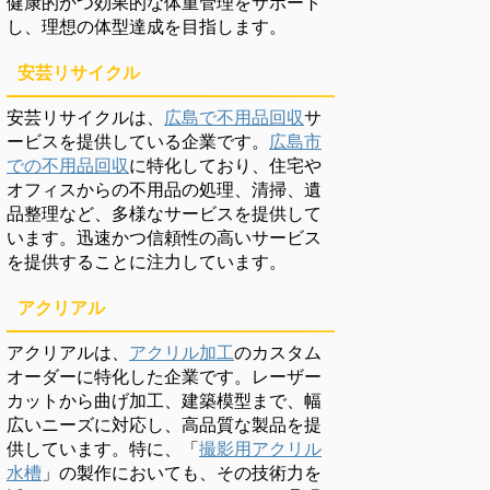
健康的かつ効果的な体重管理をサポート
し、理想の体型達成を目指します。
安芸リサイクル
安芸リサイクルは、
広島で不用品回収
サ
ービスを提供している企業です。
広島市
での不用品回収
に特化しており、住宅や
オフィスからの不用品の処理、清掃、遺
品整理など、多様なサービスを提供して
います。迅速かつ信頼性の高いサービス
を提供することに注力しています。
アクリアル
アクリアルは、
アクリル加工
のカスタム
オーダーに特化した企業です。レーザー
カットから曲げ加工、建築模型まで、幅
広いニーズに対応し、高品質な製品を提
供しています。特に、「
撮影用アクリル
水槽
」の製作においても、その技術力を