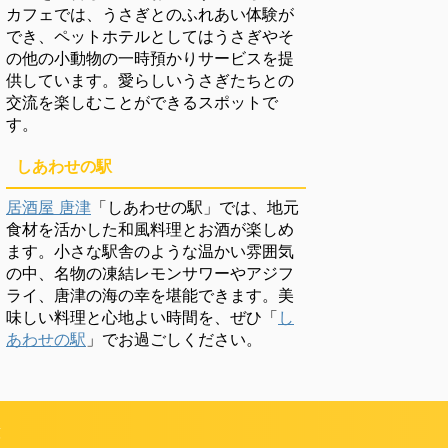
カフェでは、うさぎとのふれあい体験が
でき、ペットホテルとしてはうさぎやそ
の他の小動物の一時預かりサービスを提
供しています。愛らしいうさぎたちとの
交流を楽しむことができるスポットで
す。
しあわせの駅
居酒屋 唐津
「しあわせの駅」では、地元
食材を活かした和風料理とお酒が楽しめ
ます。小さな駅舎のような温かい雰囲気
の中、名物の凍結レモンサワーやアジフ
ライ、唐津の海の幸を堪能できます。美
味しい料理と心地よい時間を、ぜひ「
し
あわせの駅
」でお過ごしください。
頼