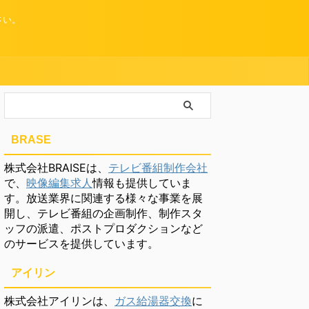
さい。
BRASE
株式会社BRAISEは、
テレビ番組制作会社
で、
映像編集求人
情報も提供していま
す。放送業界に関連する様々な事業を展
開し、テレビ番組の企画制作、制作スタ
ッフの派遣、ポストプロダクションなど
のサービスを提供しています。
アイリン
株式会社アイリンは、
ガス給湯器交換
に