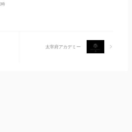
営業時
太宰府アカデミー