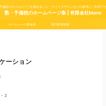
予備校のホームページを集めました。サイトデザインなどの参考にご利用下
塾・予備校のホームページ集 | 有限会社blanc
ホームページ料金表
SEO対策依頼
ケーション
－２