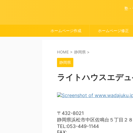
塾・
ホームページ作成
ホームページ修正
HOME
>
静岡県
>
静岡県
ライトハウスエデュ
〒432-8021
静岡県浜松市中区佐鳴台５丁目２８
TEL:053-449-1144
FAX: