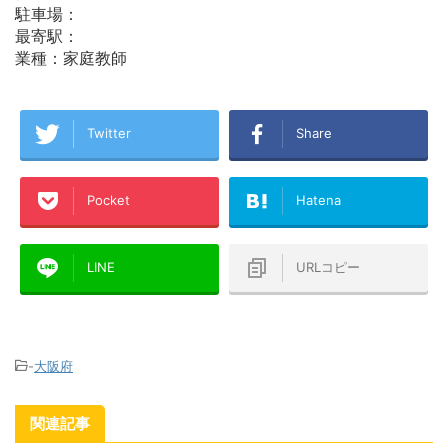
駐車場：
最寄駅：
業種：家庭教師
Twitter
Share
Pocket
Hatena
LINE
URLコピー
-
大阪府
関連記事