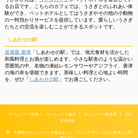
るお店です。こちらのカフェでは、うさぎとのふれあい体
験ができ、ペットホテルとしてはうさぎやその他の小動物
の一時預かりサービスを提供しています。愛らしいうさぎ
たちとの交流を楽しむことができるスポットです。
しあわせの駅
居酒屋 唐津
「しあわせの駅」では、地元食材を活かした
和風料理とお酒が楽しめます。小さな駅舎のような温かい
雰囲気の中、名物の凍結レモンサワーやアジフライ、唐津
の海の幸を堪能できます。美味しい料理と心地よい時間
を、ぜひ「
しあわせの駅
」でお過ごしください。
ホームページ作成
ホームページ修正
ホームページ料金表
SEO
対策依頼
塾・予備校のホームページを集めました。サイトデザインなどの参考にご利
用下さい。