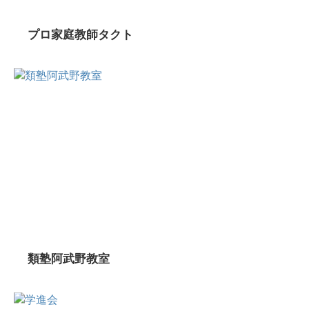
プロ家庭教師タクト
類塾阿武野教室