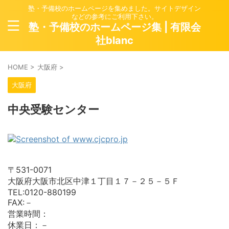
塾・予備校のホームページを集めました。サイトデザイン
などの参考にご利用下さい。
塾・予備校のホームページ集 | 有限会
社blanc
HOME
>
大阪府
>
大阪府
中央受験センター
〒531-0071
大阪府大阪市北区中津１丁目１７－２５－５Ｆ
TEL:0120-880199
FAX:－
営業時間：
休業日：－