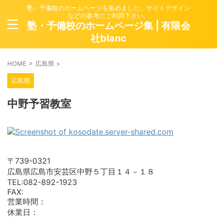
塾・予備校のホームページを集めました。サイトデザイン
などの参考にご利用下さい。
塾・予備校のホームページ集 | 有限会
社blanc
HOME
>
広島県
>
広島県
中野予習教室
〒739-0321
広島県広島市安芸区中野５丁目１４－１８
TEL:082-892-1923
FAX:
営業時間：
休業日：