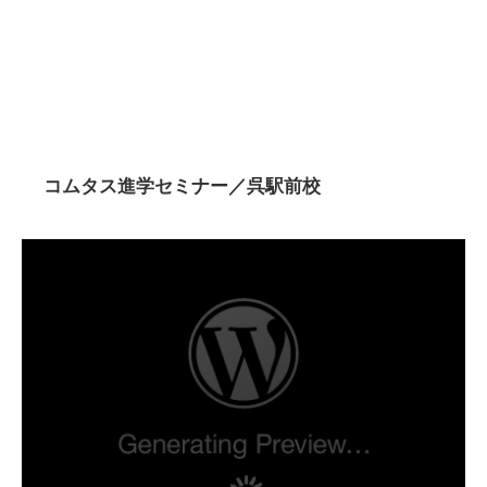
コムタス進学セミナー／呉駅前校