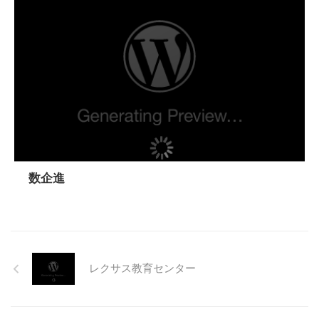
数企進
レクサス教育センター