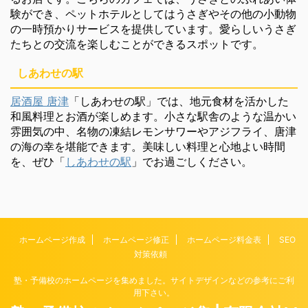
験ができ、ペットホテルとしてはうさぎやその他の小動物
の一時預かりサービスを提供しています。愛らしいうさぎ
たちとの交流を楽しむことができるスポットです。
しあわせの駅
居酒屋 唐津
「しあわせの駅」では、地元食材を活かした
和風料理とお酒が楽しめます。小さな駅舎のような温かい
雰囲気の中、名物の凍結レモンサワーやアジフライ、唐津
の海の幸を堪能できます。美味しい料理と心地よい時間
を、ぜひ「
しあわせの駅
」でお過ごしください。
ホームページ作成
ホームページ修正
ホームページ料金表
SEO
対策依頼
塾・予備校のホームページを集めました。サイトデザインなどの参考にご利
用下さい。