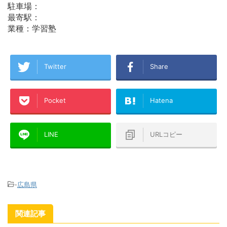
駐車場：
最寄駅：
業種：学習塾
Twitter
Share
Pocket
Hatena
LINE
URLコピー
-
広島県
関連記事