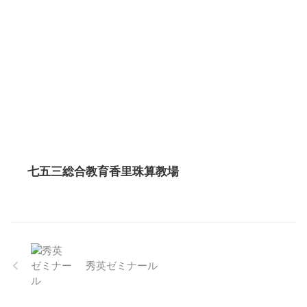
七五三総合教育香里珠算教場
秀英ゼミナール