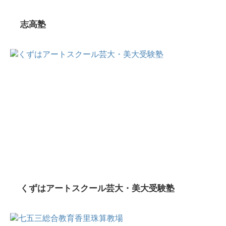
志高塾
くずはアートスクール芸大・美大受験塾