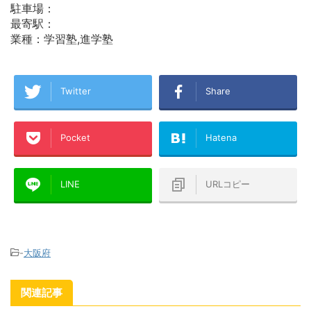
駐車場：
最寄駅：
業種：学習塾,進学塾
Twitter
Share
Pocket
Hatena
LINE
URLコピー
-
大阪府
関連記事