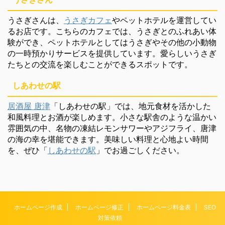
うさぎさんは、
うさぎカフェ
やペットホテルを運営してい
るお店です。こちらのカフェでは、うさぎとのふれあい体
験ができ、ペットホテルとしてはうさぎやその他の小動物
の一時預かりサービスを提供しています。愛らしいうさぎ
たちとの交流を楽しむことができるスポットです。
しあわせの駅
居酒屋 唐津
「しあわせの駅」では、地元食材を活かした
和風料理とお酒が楽しめます。小さな駅舎のような温かい
雰囲気の中、名物の凍結レモンサワーやアジフライ、唐津
の海の幸を堪能できます。美味しい料理と心地よい時間
を、ぜひ「
しあわせの駅
」でお過ごしください。
ホームページ作成
ホームページ修正
ホームページ料金表
SEO
対策依頼