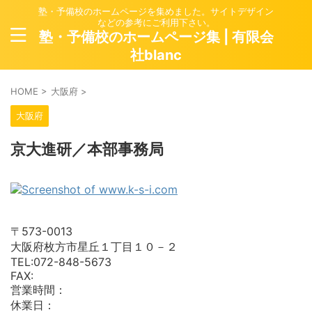
塾・予備校のホームページを集めました。サイトデザイン
などの参考にご利用下さい。
塾・予備校のホームページ集 | 有限会
社blanc
HOME
>
大阪府
>
大阪府
京大進研／本部事務局
〒573-0013
大阪府枚方市星丘１丁目１０－２
TEL:072-848-5673
FAX:
営業時間：
休業日：