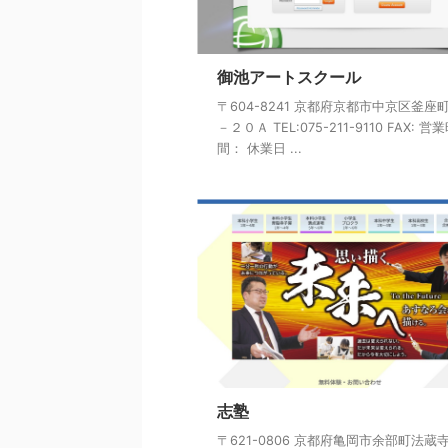
御池アートスクール
〒604-8241 京都府京都市中京区釜座
－２０Ａ TEL:075-211-9110 FAX: 営
間： 休業日 ...
志塾
〒621-0806 京都府亀岡市余部町法蔵