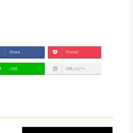
Share
Pocket
LINE
URLコピー