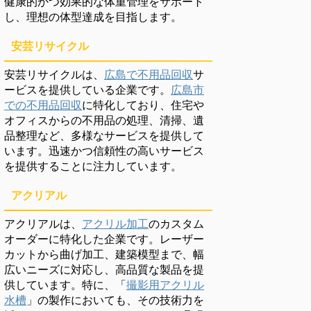
健康的かつ効果的な体重管理をサポート
し、理想の体型達成を目指します。
安芸リサイクル
安芸リサイクルは、
広島で不用品回収
サ
ービスを提供している企業です。
広島市
での不用品回収
に特化しており、住宅や
オフィスからの不用品の処理、清掃、遺
品整理など、多様なサービスを提供して
います。迅速かつ信頼性の高いサービス
を提供することに注力しています。
アクリアル
アクリアルは、
アクリル加工
のカスタム
オーダーに特化した企業です。レーザー
カットから曲げ加工、建築模型まで、幅
広いニーズに対応し、高品質な製品を提
供しています。特に、「
撮影用アクリル
水槽
」の製作においても、その技術力を