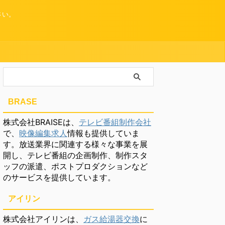
さい。
BRASE
株式会社BRAISEは、
テレビ番組制作会社
で、
映像編集求人
情報も提供していま
す。放送業界に関連する様々な事業を展
開し、テレビ番組の企画制作、制作スタ
ッフの派遣、ポストプロダクションなど
のサービスを提供しています。
アイリン
株式会社アイリンは、
ガス給湯器交換
に