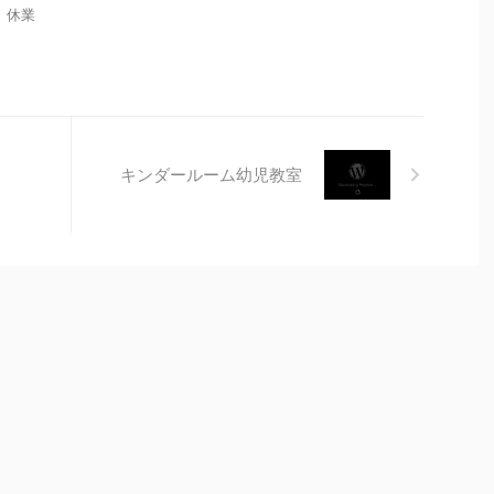
： 休業
キンダールーム幼児教室