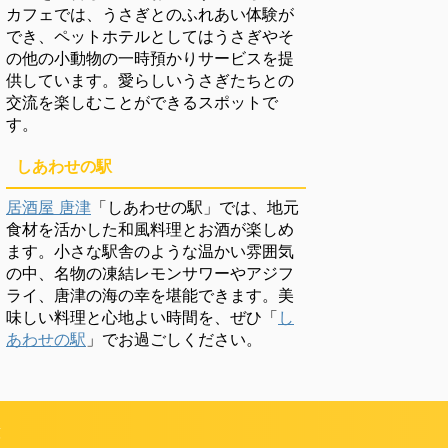
カフェでは、うさぎとのふれあい体験が
でき、ペットホテルとしてはうさぎやそ
の他の小動物の一時預かりサービスを提
供しています。愛らしいうさぎたちとの
交流を楽しむことができるスポットで
す。
しあわせの駅
居酒屋 唐津
「しあわせの駅」では、地元
食材を活かした和風料理とお酒が楽しめ
ます。小さな駅舎のような温かい雰囲気
の中、名物の凍結レモンサワーやアジフ
ライ、唐津の海の幸を堪能できます。美
味しい料理と心地よい時間を、ぜひ「
し
あわせの駅
」でお過ごしください。
頼