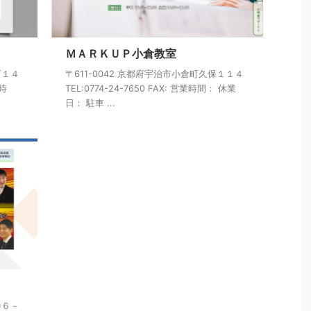
ＭＡＲＫＵＰ小倉教室
町１４
〒611-0042 京都府宇治市小倉町久保１１４
業時
TEL:0774-24-7650 FAX: 営業時間： 休業
日： 駐車 ...
寺６－