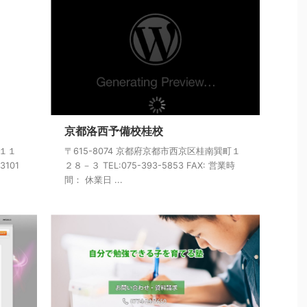
京都洛西予備校桂校
１１１
〒615-8074 京都府京都市西京区桂南巽町１
3101
２８－３ TEL:075-393-5853 FAX: 営業時
間： 休業日 ...