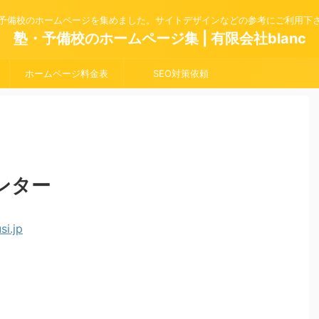
予備校のホームページを集めました。サイトデザインなどの参考にご利用下
塾・予備校のホームページ集 | 有限会社blanc
ホームページ料金表
SEO対策依頼
ンター