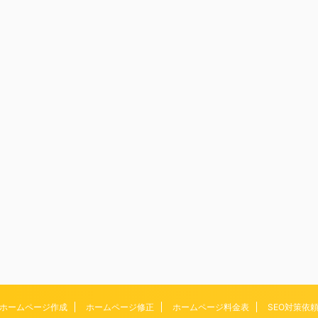
ホームページ作成
ホームページ修正
ホームページ料金表
SEO対策依