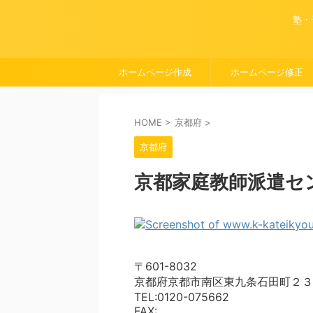
塾・
ホームページ作成
ホームページ修正
HOME
>
京都府
>
京都府
京都家庭教師派遣セ
〒601-8032
京都府京都市南区東九条石田町２３
TEL:0120-075662
FAX: