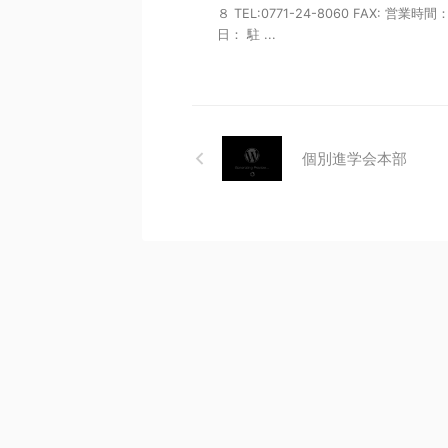
８ TEL:0771-24-8060 FAX: 営業時間
日： 駐 ...
個別進学会本部