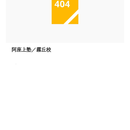
阿座上塾／霧丘校