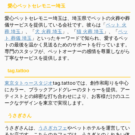
愛心ペットセレモニー埼玉
愛心ペットセレモニー埼玉は、埼玉県でペットの火葬や葬
儀サービスを提供している会社です。彼らは「
ペット 火
葬 埼玉
」、「
犬 火葬 埼玉
」、「
猫 火葬 埼玉
」、「
ペッ
ト 葬儀 埼玉
」といったキーワードで知られ、愛するペッ
トの最後を温かく見送るためのサポートを行っています。
専門のスタッフが、ペットオーナーの感情を尊重しながら
丁寧なサービスを提供します。
tag.tattoo
東京タトゥースタジオ
tag.tattooでは、創作和彫りを中心
にカラー、ブラックアンドグレーのタトゥーを提供。アー
ティストとの綿密な打ち合わせにより、お客様だけのユニ
ークなデザインを東京で実現します。
うさぎさん
うさぎさんは、
うさぎカフェ
やペットホテルを運営してい
るお店です。こちらのカフェでは、うさぎとのふれあい体