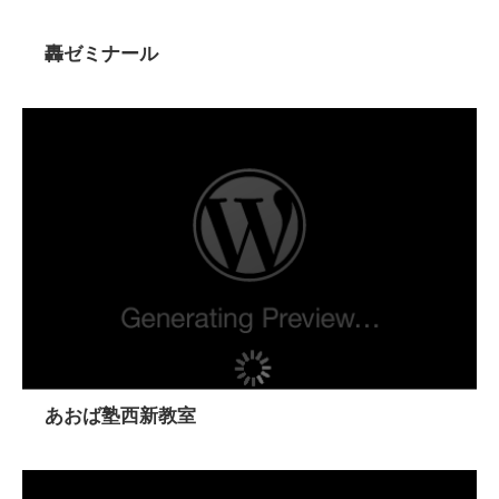
轟ゼミナール
あおば塾西新教室