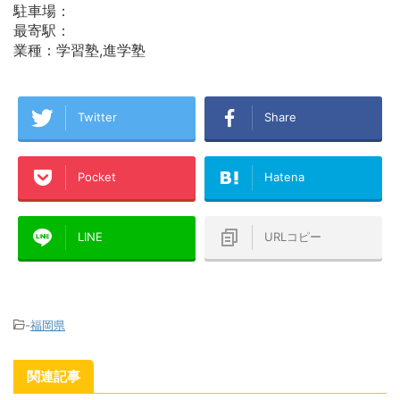
駐車場：
最寄駅：
業種：学習塾,進学塾
Twitter
Share
Pocket
Hatena
LINE
URLコピー
-
福岡県
関連記事