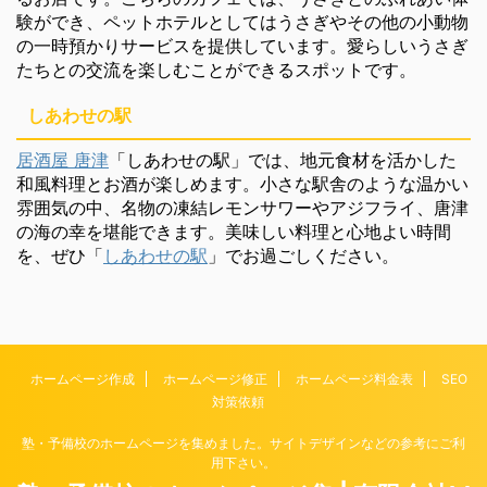
験ができ、ペットホテルとしてはうさぎやその他の小動物
の一時預かりサービスを提供しています。愛らしいうさぎ
たちとの交流を楽しむことができるスポットです。
しあわせの駅
居酒屋 唐津
「しあわせの駅」では、地元食材を活かした
和風料理とお酒が楽しめます。小さな駅舎のような温かい
雰囲気の中、名物の凍結レモンサワーやアジフライ、唐津
の海の幸を堪能できます。美味しい料理と心地よい時間
を、ぜひ「
しあわせの駅
」でお過ごしください。
ホームページ作成
ホームページ修正
ホームページ料金表
SEO
対策依頼
塾・予備校のホームページを集めました。サイトデザインなどの参考にご利
用下さい。