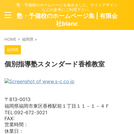
塾・予備校のホームページを集めました。サイトデザイン
などの参考にご利用下さい。
塾・予備校のホームページ集 | 有限会
社blanc
HOME
>
福岡県
>
福岡県
個別指導塾スタンダード香椎教室
〒813-0013
福岡県福岡市東区香椎駅前１丁目１１－１－４Ｆ
TEL:092-672-3021
FAX:
営業時間：
休業日：