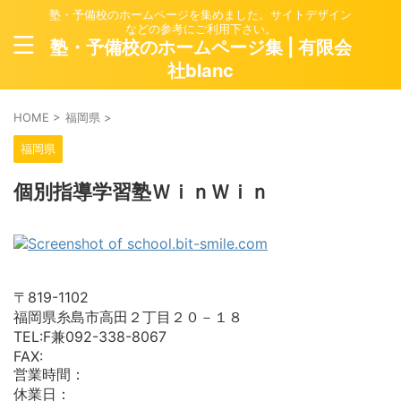
塾・予備校のホームページを集めました。サイトデザイン
などの参考にご利用下さい。
塾・予備校のホームページ集 | 有限会
社blanc
HOME
>
福岡県
>
福岡県
個別指導学習塾ＷｉｎＷｉｎ
〒819-1102
福岡県糸島市高田２丁目２０－１８
TEL:F兼092-338-8067
FAX:
営業時間：
休業日：