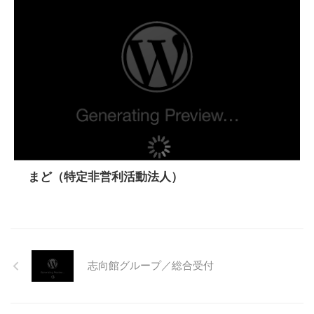
まど（特定非営利活動法人）
志向館グループ／総合受付