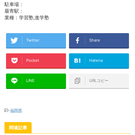
駐車場：
最寄駅：
業種：学習塾,進学塾
Twitter
Share
Pocket
Hatena
LINE
URLコピー
-
福岡県
関連記事