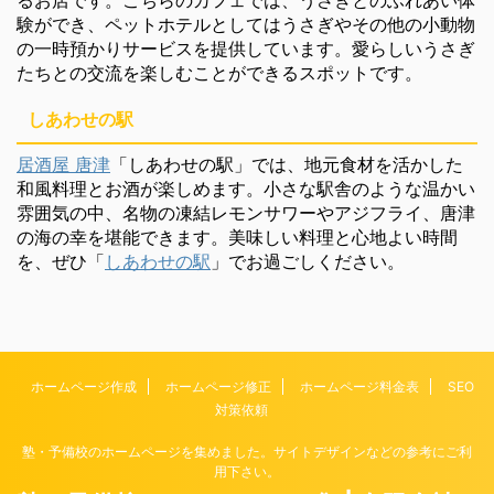
験ができ、ペットホテルとしてはうさぎやその他の小動物
の一時預かりサービスを提供しています。愛らしいうさぎ
たちとの交流を楽しむことができるスポットです。
しあわせの駅
居酒屋 唐津
「しあわせの駅」では、地元食材を活かした
和風料理とお酒が楽しめます。小さな駅舎のような温かい
雰囲気の中、名物の凍結レモンサワーやアジフライ、唐津
の海の幸を堪能できます。美味しい料理と心地よい時間
を、ぜひ「
しあわせの駅
」でお過ごしください。
ホームページ作成
ホームページ修正
ホームページ料金表
SEO
対策依頼
塾・予備校のホームページを集めました。サイトデザインなどの参考にご利
用下さい。