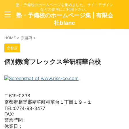
塾・予備校のホームページを集めました。サイトデザイン
などの参考にご利用下さい。
塾・予備校のホームページ集 | 有限会
社blanc
HOME
>
京都府
>
京都府
個別教育フレックス学研精華台校
〒619-0238
京都府相楽郡精華町精華台１丁目１９－１
TEL:0774-98-3477
FAX:
営業時間：
休業日：