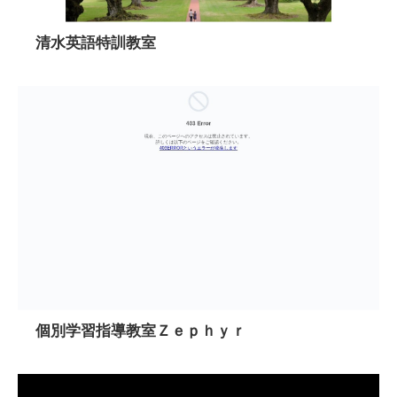
清水英語特訓教室
個別学習指導教室Ｚｅｐｈｙｒ