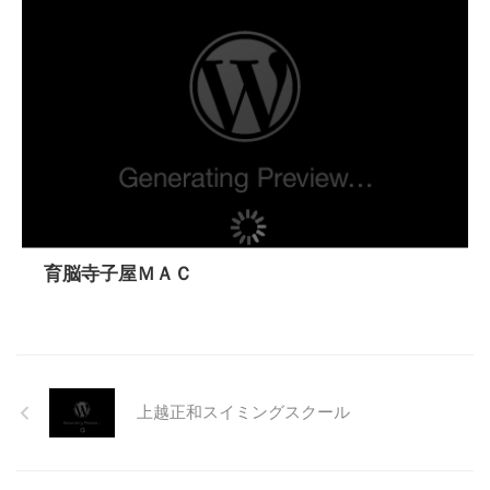
育脳寺子屋ＭＡＣ
上越正和スイミングスクール