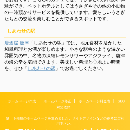
験ができ、ペットホテルとしてはうさぎやその他の小動物
の一時預かりサービスを提供しています。愛らしいうさぎ
たちとの交流を楽しむことができるスポットです。
しあわせの駅
居酒屋 唐津
「しあわせの駅」では、地元食材を活かした
和風料理とお酒が楽しめます。小さな駅舎のような温かい
雰囲気の中、名物の凍結レモンサワーやアジフライ、唐津
の海の幸を堪能できます。美味しい料理と心地よい時間
を、ぜひ「
しあわせの駅
」でお過ごしください。
ホームページ作成
ホームページ修正
ホームページ料金表
SEO
対策依頼
塾・予備校のホームページを集めました。サイトデザインなどの参考にご利
用下さい。