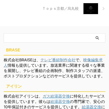
Ｔｏｐｓ京都／烏丸校
BRASE
株式会社BRAISEは、
テレビ番組制作会社
で、
映像編集求
人
情報も提供しています。放送業界に関連する様々な事業
を展開し、テレビ番組の企画制作、制作スタッフの派遣、
ポストプロダクションなどのサービスを提供しています。
アイリン
株式会社アイリンは、
ガス給湯器交換
に特化したサービス
を提供しています。彼らは
給湯器交換
の専門家で、安心の
10年保証付きのサービスを提供しています。
給湯器交換
に