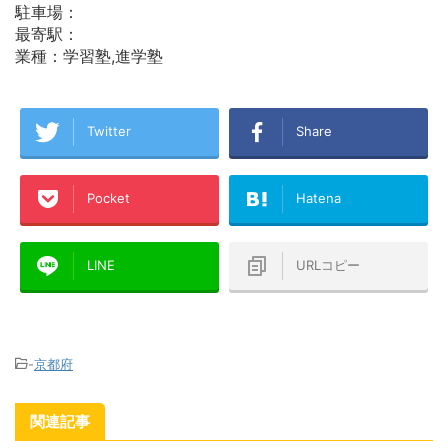
駐車場：
最寄駅：
業種：学習塾,進学塾
Twitter
Share
Pocket
Hatena
LINE
URLコピー
-
京都府
関連記事