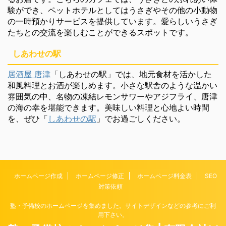
験ができ、ペットホテルとしてはうさぎやその他の小動物
の一時預かりサービスを提供しています。愛らしいうさぎ
たちとの交流を楽しむことができるスポットです。
しあわせの駅
居酒屋 唐津
「しあわせの駅」では、地元食材を活かした
和風料理とお酒が楽しめます。小さな駅舎のような温かい
雰囲気の中、名物の凍結レモンサワーやアジフライ、唐津
の海の幸を堪能できます。美味しい料理と心地よい時間
を、ぜひ「
しあわせの駅
」でお過ごしください。
ホームページ作成
ホームページ修正
ホームページ料金表
SEO
対策依頼
塾・予備校のホームページを集めました。サイトデザインなどの参考にご利
用下さい。