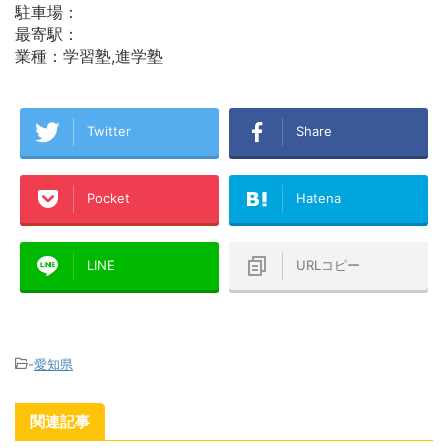
駐車場：
最寄駅：
業種：学習塾,進学塾
Twitter
Share
Pocket
Hatena
LINE
URLコピー
-
愛知県
関連記事