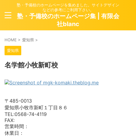
塾・予備校のホームページを集めました。サイトデザイン
などの参考にご利用下さい。
塾・予備校のホームページ集 | 有限会
社blanc
HOME
>
愛知県
>
愛知県
名学館小牧新町校
〒485-0013
愛知県小牧市新町１丁目８６
TEL:0568-74-4119
FAX:
営業時間：
休業日：