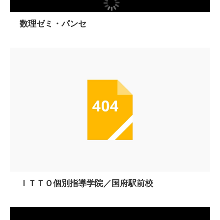
数理ゼミ・パンセ
ＩＴＴＯ個別指導学院／国府駅前校