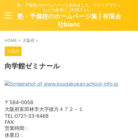
塾・予備校のホームページを集めました。サイトデザイン
などの参考にご利用下さい。
塾・予備校のホームページ集 | 有限会
社blanc
HOME
>
大阪府
>
大阪府
向学館ゼミナール
〒584-0058
大阪府富田林市大字彼方４７２－１
TEL:0721-33-6468
FAX:
営業時間：
休業日：