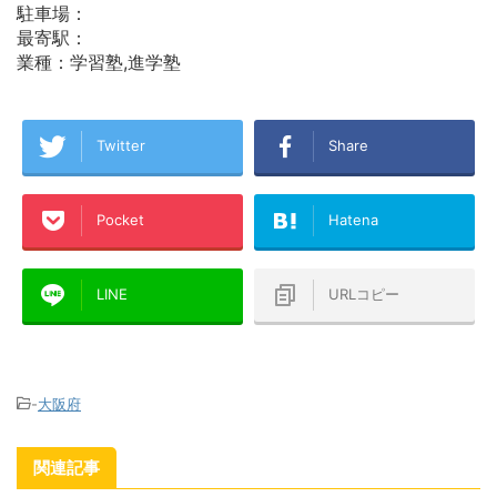
駐車場：
最寄駅：
業種：学習塾,進学塾
Twitter
Share
Pocket
Hatena
LINE
URLコピー
-
大阪府
関連記事