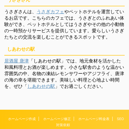
うさぎさんは、
うさぎカフェ
やペットホテルを運営してい
るお店です。こちらのカフェでは、うさぎとのふれあい体
験ができ、ペットホテルとしてはうさぎやその他の小動物
の一時預かりサービスを提供しています。愛らしいうさぎ
たちとの交流を楽しむことができるスポットです。
しあわせの駅
居酒屋 唐津
「しあわせの駅」では、地元食材を活かした
和風料理とお酒が楽しめます。小さな駅舎のような温かい
雰囲気の中、名物の凍結レモンサワーやアジフライ、唐津
の海の幸を堪能できます。美味しい料理と心地よい時間
を、ぜひ「
しあわせの駅
」でお過ごしください。
ホームページ作成
ホームページ修正
ホームページ料金表
SEO
対策依頼