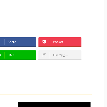
Share
Pocket
LINE
URLコピー