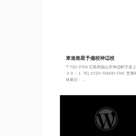
東進衛星予備校神辺校
〒720-2104 広島県福山市神辺町字道
４９－１ TEL:0120-104591 FAX: 営
休業日： ...