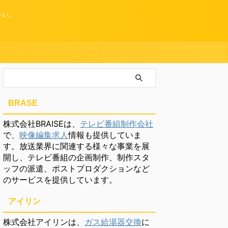
さい。
BRASE
株式会社BRAISEは、
テレビ番組制作会社
で、
映像編集求人
情報も提供していま
す。放送業界に関連する様々な事業を展
開し、テレビ番組の企画制作、制作スタ
ッフの派遣、ポストプロダクションなど
のサービスを提供しています。
アイリン
株式会社アイリンは、
ガス給湯器交換
に