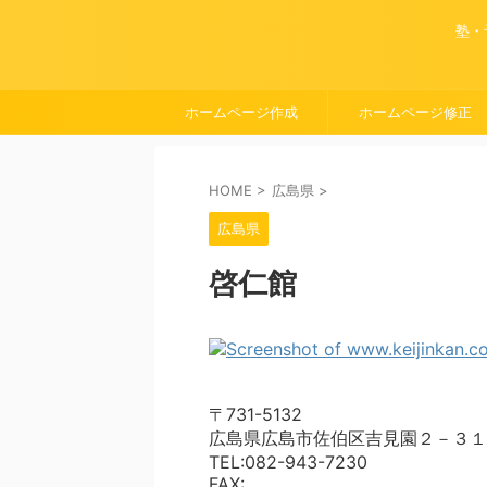
塾・
ホームページ作成
ホームページ修正
HOME
>
広島県
>
広島県
啓仁館
〒731-5132
広島県広島市佐伯区吉見園２－３１
TEL:082-943-7230
FAX: