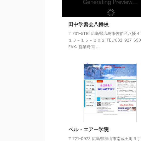
田中学習会八幡校
〒731-5116 広島県広島市佐伯区八幡
１３－１５－２０２ TEL:082-927-650
FAX: 営業時間 ...
ベル・エアー学院
〒721-0973 広島県福山市南蔵王町３