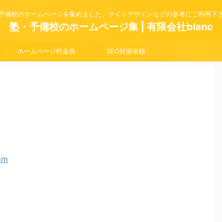
予備校のホームページを集めました。サイトデザインなどの参考にご利用下
塾・予備校のホームページ集 | 有限会社blanc
ホームページ料金表
SEO対策依頼