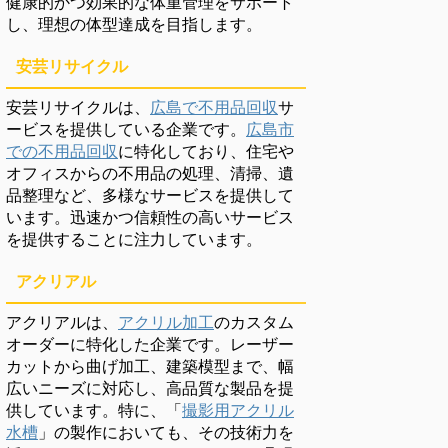
健康的かつ効果的な体重管理をサポート
し、理想の体型達成を目指します。
安芸リサイクル
安芸リサイクルは、
広島で不用品回収
サ
ービスを提供している企業です。
広島市
での不用品回収
に特化しており、住宅や
オフィスからの不用品の処理、清掃、遺
品整理など、多様なサービスを提供して
います。迅速かつ信頼性の高いサービス
を提供することに注力しています。
アクリアル
アクリアルは、
アクリル加工
のカスタム
オーダーに特化した企業です。レーザー
カットから曲げ加工、建築模型まで、幅
広いニーズに対応し、高品質な製品を提
供しています。特に、「
撮影用アクリル
水槽
」の製作においても、その技術力を