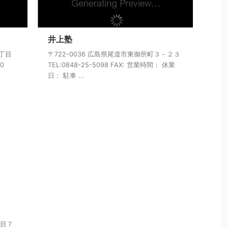
井上塾
４丁目
〒722-0036 広島県尾道市東御所町３－２３
0
TEL:0848-25-5098 FAX: 営業時間： 休業
日： 駐車 ...
丁目７