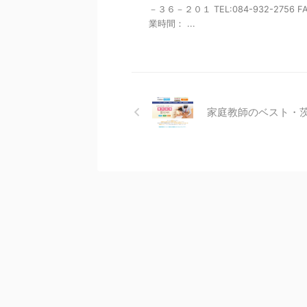
－３６－２０１ TEL:084-932-2756 FA
業時間： ...
家庭教師のベスト・