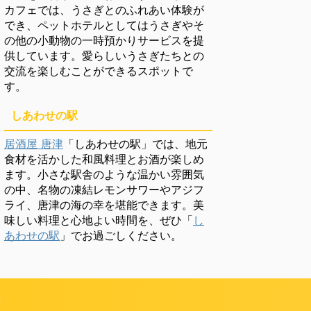
カフェでは、うさぎとのふれあい体験が
でき、ペットホテルとしてはうさぎやそ
の他の小動物の一時預かりサービスを提
供しています。愛らしいうさぎたちとの
交流を楽しむことができるスポットで
す。
しあわせの駅
居酒屋 唐津
「しあわせの駅」では、地元
食材を活かした和風料理とお酒が楽しめ
ます。小さな駅舎のような温かい雰囲気
の中、名物の凍結レモンサワーやアジフ
ライ、唐津の海の幸を堪能できます。美
味しい料理と心地よい時間を、ぜひ「
し
あわせの駅
」でお過ごしください。
頼