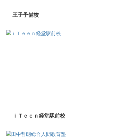
王子予備校
ｉＴｅｅｎ経堂駅前校