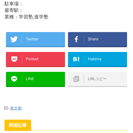
駐車場：
最寄駅：
業種：学習塾,進学塾
Twitter
Share
Pocket
Hatena
LINE
URLコピー
-
東京都
関連記事