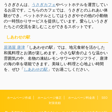
うさぎさんは、
うさぎカフェ
やペットホテルを運営してい
るお店です。こちらのカフェでは、うさぎとのふれあい体
験ができ、ペットホテルとしてはうさぎやその他の小動物
の一時預かりサービスを提供しています。愛らしいうさぎ
たちとの交流を楽しむことができるスポットです。
しあわせの駅
居酒屋 唐津
「しあわせの駅」では、地元食材を活かした
和風料理とお酒が楽しめます。小さな駅舎のような温かい
雰囲気の中、名物の凍結レモンサワーやアジフライ、唐津
の海の幸を堪能できます。美味しい料理と心地よい時間
を、ぜひ「
しあわせの駅
」でお過ごしください。
ホームページ作成
ホームページ修正
ホームページ料金表
SEO
対策依頼