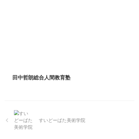
田中哲朗総合人間教育塾
すいどーばた美術学院