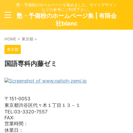
塾・予備校のホームページを集めました。サイトデザイン
などの参考にご利用下さい。
塾・予備校のホームページ集 | 有限会
社blanc
HOME
>
東京都
>
東京都
国語専科内藤ゼミ
〒151-0053
東京都渋谷区代々木１丁目１３－１
TEL:03-3320-7557
FAX:
営業時間：
休業日：