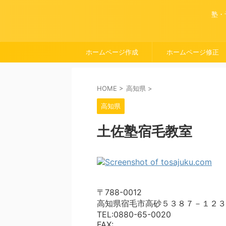
塾・
ホームページ作成
ホームページ修正
HOME
>
高知県
>
高知県
土佐塾宿毛教室
〒788-0012
高知県宿毛市高砂５３８７－１２３
TEL:0880-65-0020
FAX: