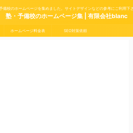
予備校のホームページを集めました。サイトデザインなどの参考にご利用下
塾・予備校のホームページ集 | 有限会社blanc
ホームページ料金表
SEO対策依頼