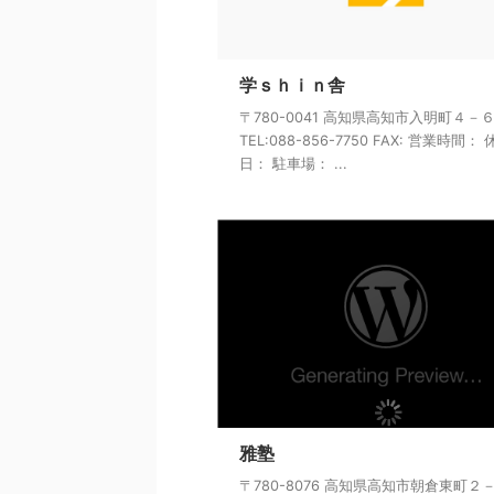
学ｓｈｉｎ舎
〒780-0041 高知県高知市入明町４－
TEL:088-856-7750 FAX: 営業時間：
日： 駐車場： ...
雅塾
〒780-8076 高知県高知市朝倉東町２