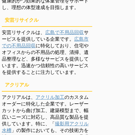
健康的かつ効果的な体重管理をサポート
し、理想の体型達成を目指します。
安芸リサイクル
安芸リサイクルは、
広島で不用品回収
サ
ービスを提供している企業です。
広島市
での不用品回収
に特化しており、住宅や
オフィスからの不用品の処理、清掃、遺
品整理など、多様なサービスを提供して
います。迅速かつ信頼性の高いサービス
を提供することに注力しています。
アクリアル
アクリアルは、
アクリル加工
のカスタム
オーダーに特化した企業です。レーザー
カットから曲げ加工、建築模型まで、幅
広いニーズに対応し、高品質な製品を提
供しています。特に、「
撮影用アクリル
水槽
」の製作においても、その技術力を