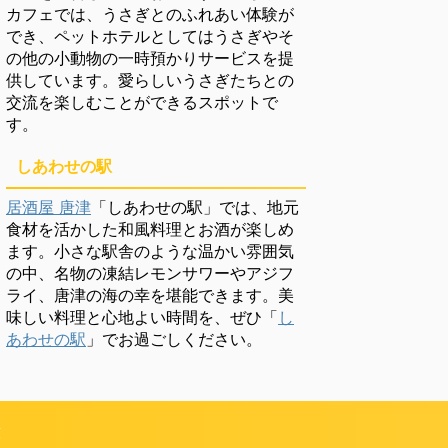
カフェでは、うさぎとのふれあい体験が
でき、ペットホテルとしてはうさぎやそ
の他の小動物の一時預かりサービスを提
供しています。愛らしいうさぎたちとの
交流を楽しむことができるスポットで
す。
しあわせの駅
居酒屋 唐津
「しあわせの駅」では、地元
食材を活かした和風料理とお酒が楽しめ
ます。小さな駅舎のような温かい雰囲気
の中、名物の凍結レモンサワーやアジフ
ライ、唐津の海の幸を堪能できます。美
味しい料理と心地よい時間を、ぜひ「
し
あわせの駅
」でお過ごしください。
頼