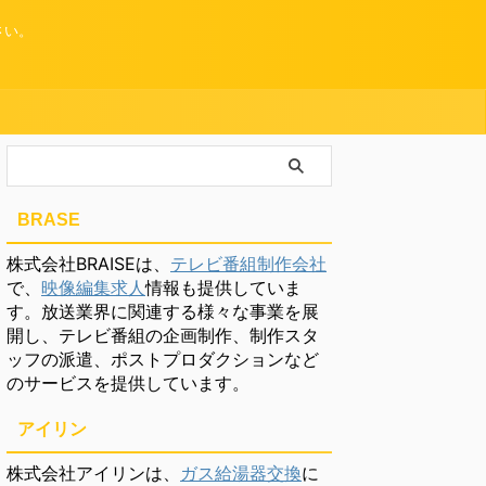
さい。
BRASE
株式会社BRAISEは、
テレビ番組制作会社
で、
映像編集求人
情報も提供していま
す。放送業界に関連する様々な事業を展
開し、テレビ番組の企画制作、制作スタ
ッフの派遣、ポストプロダクションなど
のサービスを提供しています。
アイリン
株式会社アイリンは、
ガス給湯器交換
に