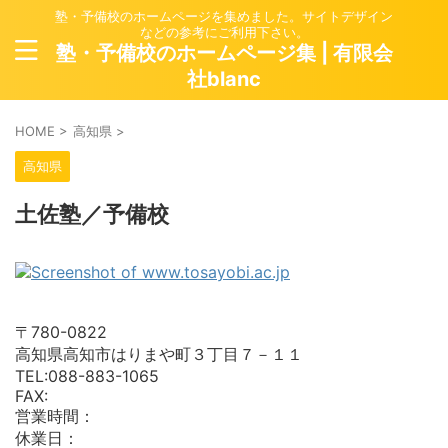
塾・予備校のホームページを集めました。サイトデザイン
などの参考にご利用下さい。
塾・予備校のホームページ集 | 有限会
社blanc
HOME
>
高知県
>
高知県
土佐塾／予備校
〒780-0822
高知県高知市はりまや町３丁目７－１１
TEL:088-883-1065
FAX:
営業時間：
休業日：