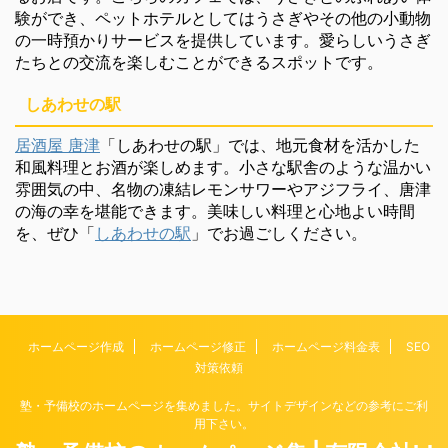
験ができ、ペットホテルとしてはうさぎやその他の小動物
の一時預かりサービスを提供しています。愛らしいうさぎ
たちとの交流を楽しむことができるスポットです。
しあわせの駅
居酒屋 唐津
「しあわせの駅」では、地元食材を活かした
和風料理とお酒が楽しめます。小さな駅舎のような温かい
雰囲気の中、名物の凍結レモンサワーやアジフライ、唐津
の海の幸を堪能できます。美味しい料理と心地よい時間
を、ぜひ「
しあわせの駅
」でお過ごしください。
ホームページ作成
ホームページ修正
ホームページ料金表
SEO
対策依頼
塾・予備校のホームページを集めました。サイトデザインなどの参考にご利
用下さい。