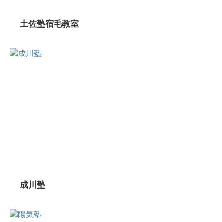
土佐塾宿毛教室
成川塾