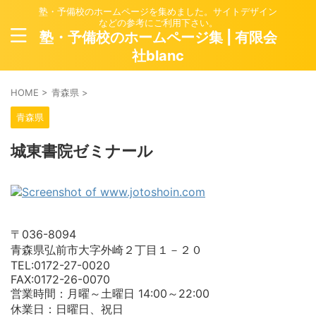
塾・予備校のホームページを集めました。サイトデザイン
などの参考にご利用下さい。
塾・予備校のホームページ集 | 有限会
社blanc
HOME
>
青森県
>
青森県
城東書院ゼミナール
〒036-8094
青森県弘前市大字外崎２丁目１－２０
TEL:0172-27-0020
FAX:0172-26-0070
営業時間：月曜～土曜日 14:00～22:00
休業日：日曜日、祝日