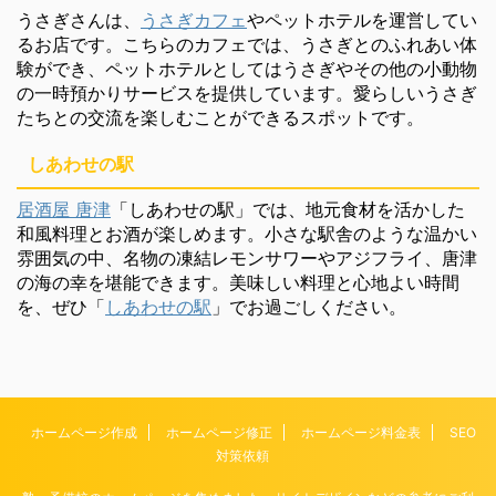
うさぎさんは、
うさぎカフェ
やペットホテルを運営してい
るお店です。こちらのカフェでは、うさぎとのふれあい体
験ができ、ペットホテルとしてはうさぎやその他の小動物
の一時預かりサービスを提供しています。愛らしいうさぎ
たちとの交流を楽しむことができるスポットです。
しあわせの駅
居酒屋 唐津
「しあわせの駅」では、地元食材を活かした
和風料理とお酒が楽しめます。小さな駅舎のような温かい
雰囲気の中、名物の凍結レモンサワーやアジフライ、唐津
の海の幸を堪能できます。美味しい料理と心地よい時間
を、ぜひ「
しあわせの駅
」でお過ごしください。
ホームページ作成
ホームページ修正
ホームページ料金表
SEO
対策依頼