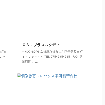
ＣＳＪプラススタディ
山町５
〒607-8076 京都府京都市山科区音羽役出町
間： 休
１－２６－４Ｆ TEL:075-595-5351 FAX: 営
業時間： ...