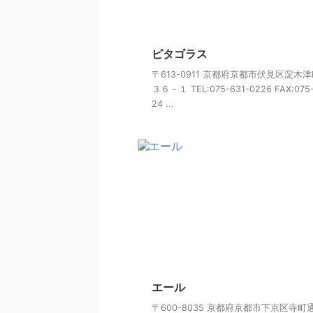
ピタゴラス
〒613-0911 京都府京都市伏見区淀木
３６－１ TEL:075-631-0226 FAX:075
24 ...
エール
〒600-8035 京都府京都市下京区寺町