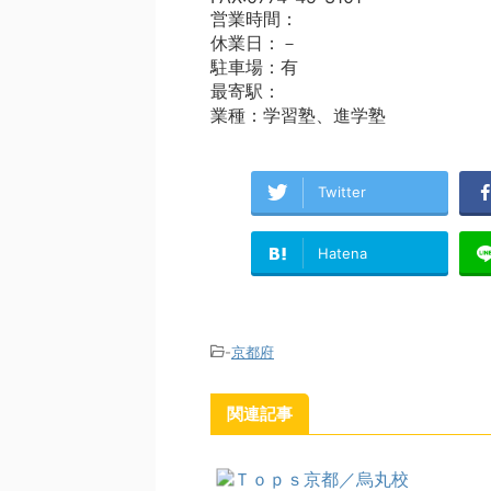
営業時間：
休業日：－
駐車場：有
最寄駅：
業種：学習塾、進学塾
Twitter
Hatena
-
京都府
関連記事