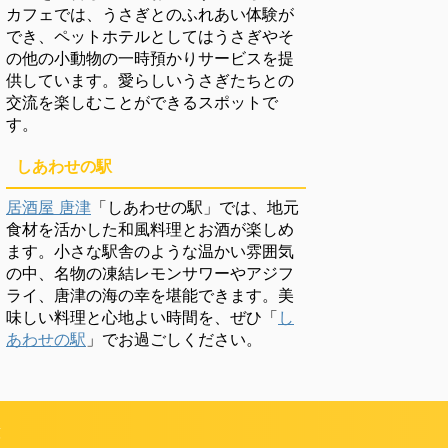
カフェでは、うさぎとのふれあい体験が
でき、ペットホテルとしてはうさぎやそ
の他の小動物の一時預かりサービスを提
供しています。愛らしいうさぎたちとの
交流を楽しむことができるスポットで
す。
しあわせの駅
居酒屋 唐津
「しあわせの駅」では、地元
食材を活かした和風料理とお酒が楽しめ
ます。小さな駅舎のような温かい雰囲気
の中、名物の凍結レモンサワーやアジフ
ライ、唐津の海の幸を堪能できます。美
味しい料理と心地よい時間を、ぜひ「
し
あわせの駅
」でお過ごしください。
頼