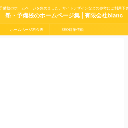
予備校のホームページを集めました。サイトデザインなどの参考にご利用下
塾・予備校のホームページ集 | 有限会社blanc
ホームページ料金表
SEO対策依頼