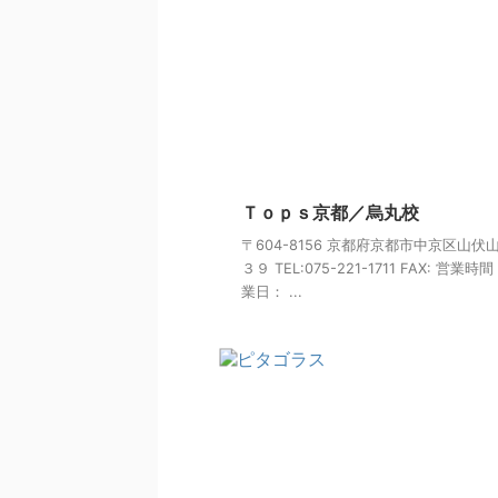
Ｔｏｐｓ京都／烏丸校
〒604-8156 京都府京都市中京区山伏
３９ TEL:075-221-1711 FAX: 営業時
業日： ...