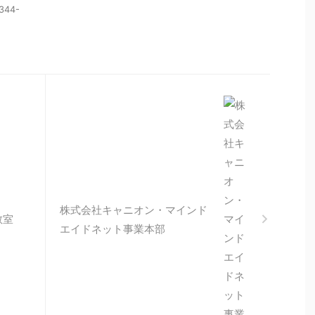
44-
株式会社キャニオン・マインド
教室
エイドネット事業本部