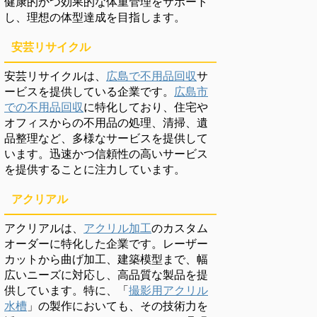
健康的かつ効果的な体重管理をサポート
し、理想の体型達成を目指します。
安芸リサイクル
安芸リサイクルは、
広島で不用品回収
サ
ービスを提供している企業です。
広島市
での不用品回収
に特化しており、住宅や
オフィスからの不用品の処理、清掃、遺
品整理など、多様なサービスを提供して
います。迅速かつ信頼性の高いサービス
を提供することに注力しています。
アクリアル
アクリアルは、
アクリル加工
のカスタム
オーダーに特化した企業です。レーザー
カットから曲げ加工、建築模型まで、幅
広いニーズに対応し、高品質な製品を提
供しています。特に、「
撮影用アクリル
水槽
」の製作においても、その技術力を