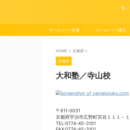
塾・
ホームページ作成
ホームページ修正
HOME
>
京都府
>
京都府
大和塾／寺山校
〒611-0031
京都府宇治市広野町宮谷１１１－１
TEL:0774-45-3101
FAX:0774-45-3101