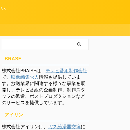
さい。
BRASE
株式会社BRAISEは、
テレビ番組制作会社
で、
映像編集求人
情報も提供していま
す。放送業界に関連する様々な事業を展
開し、テレビ番組の企画制作、制作スタ
ッフの派遣、ポストプロダクションなど
のサービスを提供しています。
アイリン
株式会社アイリンは、
ガス給湯器交換
に