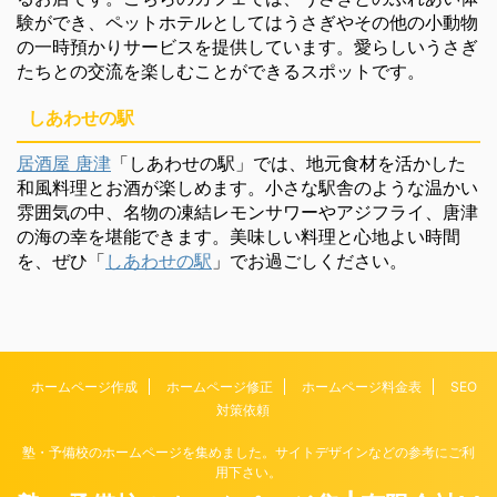
験ができ、ペットホテルとしてはうさぎやその他の小動物
の一時預かりサービスを提供しています。愛らしいうさぎ
たちとの交流を楽しむことができるスポットです。
しあわせの駅
居酒屋 唐津
「しあわせの駅」では、地元食材を活かした
和風料理とお酒が楽しめます。小さな駅舎のような温かい
雰囲気の中、名物の凍結レモンサワーやアジフライ、唐津
の海の幸を堪能できます。美味しい料理と心地よい時間
を、ぜひ「
しあわせの駅
」でお過ごしください。
ホームページ作成
ホームページ修正
ホームページ料金表
SEO
対策依頼
塾・予備校のホームページを集めました。サイトデザインなどの参考にご利
用下さい。