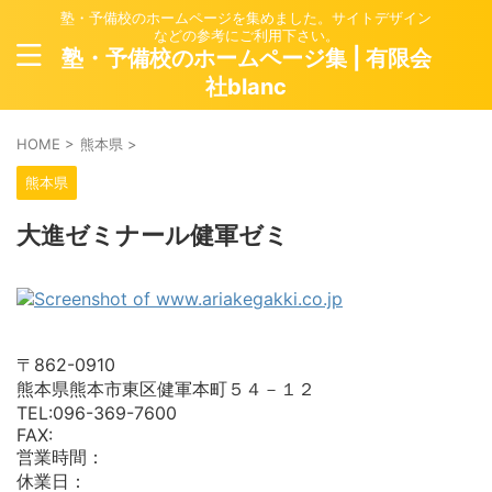
塾・予備校のホームページを集めました。サイトデザイン
などの参考にご利用下さい。
塾・予備校のホームページ集 | 有限会
社blanc
HOME
>
熊本県
>
熊本県
大進ゼミナール健軍ゼミ
〒862-0910
熊本県熊本市東区健軍本町５４－１２
TEL:096-369-7600
FAX:
営業時間：
休業日：