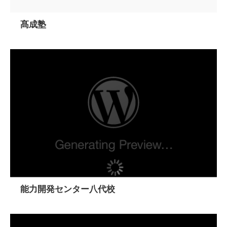
髙成塾
能力開発センター八代校