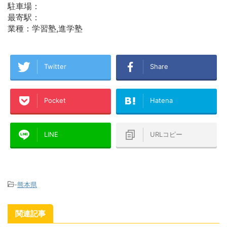
駐車場：
最寄駅：
業種：学習塾,進学塾
Twitter
Share
Pocket
Hatena
LINE
URLコピー
-
熊本県
関連記事