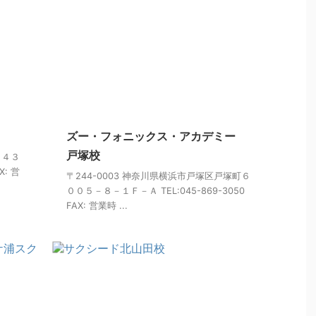
ズー・フォニックス・アカデミー
戸塚校
目４３
X: 営
〒244-0003 神奈川県横浜市戸塚区戸塚町６
００５－８－１Ｆ－Ａ TEL:045-869-3050
FAX: 営業時 ...