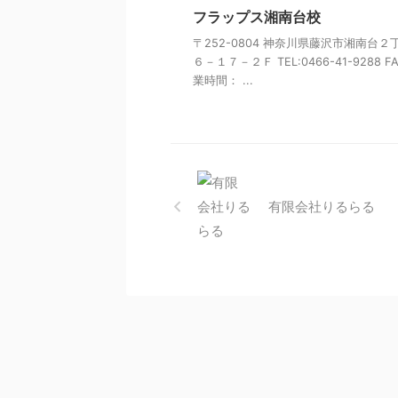
フラップス湘南台校
〒252-0804 神奈川県藤沢市湘南台２
６－１７－２Ｆ TEL:0466-41-9288 FA
業時間： ...
有限会社りるらる