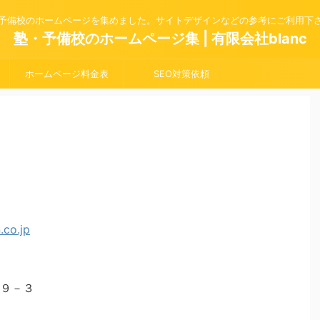
予備校のホームページを集めました。サイトデザインなどの参考にご利用下
塾・予備校のホームページ集 | 有限会社blanc
ホームページ料金表
SEO対策依頼
９－３