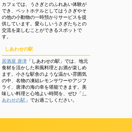
カフェでは、うさぎとのふれあい体験が
でき、ペットホテルとしてはうさぎやそ
の他の小動物の一時預かりサービスを提
供しています。愛らしいうさぎたちとの
交流を楽しむことができるスポットで
す。
しあわせの駅
居酒屋 唐津
「しあわせの駅」では、地元
食材を活かした和風料理とお酒が楽しめ
ます。小さな駅舎のような温かい雰囲気
の中、名物の凍結レモンサワーやアジフ
ライ、唐津の海の幸を堪能できます。美
味しい料理と心地よい時間を、ぜひ「
し
あわせの駅
」でお過ごしください。
頼