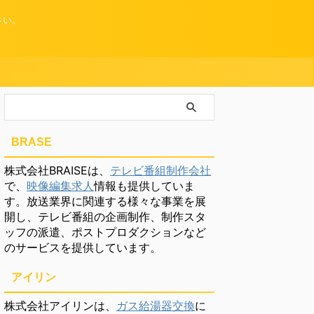
さい。
BRASE
株式会社BRAISEは、
テレビ番組制作会社
で、
映像編集求人
情報も提供していま
す。放送業界に関連する様々な事業を展
開し、テレビ番組の企画制作、制作スタ
ッフの派遣、ポストプロダクションなど
のサービスを提供しています。
アイリン
株式会社アイリンは、
ガス給湯器交換
に