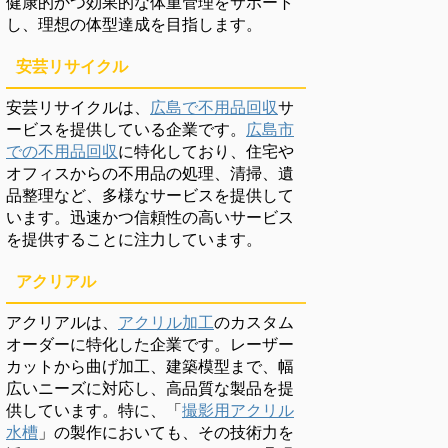
健康的かつ効果的な体重管理をサポート
し、理想の体型達成を目指します。
安芸リサイクル
安芸リサイクルは、
広島で不用品回収
サ
ービスを提供している企業です。
広島市
での不用品回収
に特化しており、住宅や
オフィスからの不用品の処理、清掃、遺
品整理など、多様なサービスを提供して
います。迅速かつ信頼性の高いサービス
を提供することに注力しています。
アクリアル
アクリアルは、
アクリル加工
のカスタム
オーダーに特化した企業です。レーザー
カットから曲げ加工、建築模型まで、幅
広いニーズに対応し、高品質な製品を提
供しています。特に、「
撮影用アクリル
水槽
」の製作においても、その技術力を