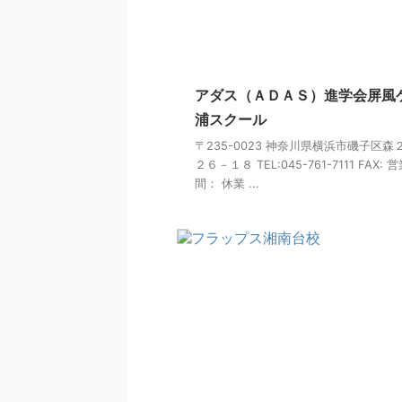
アダス（ＡＤＡＳ）進学会屏風
浦スクール
〒235-0023 神奈川県横浜市磯子区森
２６－１８ TEL:045-761-7111 FAX: 
間： 休業 ...