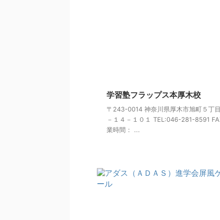
学習塾フラップス本厚木校
〒243-0014 神奈川県厚木市旭町５丁
－１４－１０１ TEL:046-281-8591 FA
業時間： ...