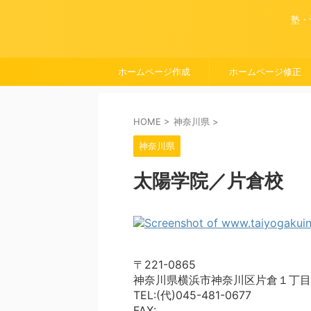
塾・
ホームページ作成
ホームページ修正
HOME
>
神奈川県
>
神奈川県
太陽学院／片倉校
〒221-0865
神奈川県横浜市神奈川区片倉１丁目
TEL:(代)045-481-0677
FAX: