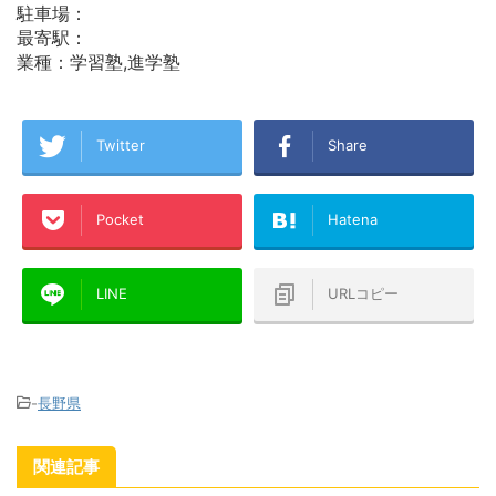
駐車場：
最寄駅：
業種：学習塾,進学塾
Twitter
Share
Pocket
Hatena
LINE
URLコピー
-
長野県
関連記事