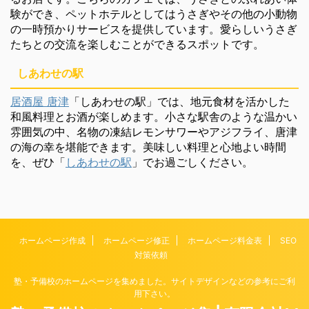
験ができ、ペットホテルとしてはうさぎやその他の小動物
の一時預かりサービスを提供しています。愛らしいうさぎ
たちとの交流を楽しむことができるスポットです。
しあわせの駅
居酒屋 唐津
「しあわせの駅」では、地元食材を活かした
和風料理とお酒が楽しめます。小さな駅舎のような温かい
雰囲気の中、名物の凍結レモンサワーやアジフライ、唐津
の海の幸を堪能できます。美味しい料理と心地よい時間
を、ぜひ「
しあわせの駅
」でお過ごしください。
ホームページ作成
ホームページ修正
ホームページ料金表
SEO
対策依頼
塾・予備校のホームページを集めました。サイトデザインなどの参考にご利
用下さい。