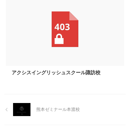
アクシスイングリッシュスクール諏訪校
熊本ゼミナール本渡校