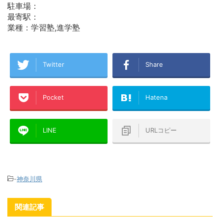
駐車場：
最寄駅：
業種：学習塾,進学塾
Twitter
Share
Pocket
Hatena
LINE
URLコピー
-
神奈川県
関連記事