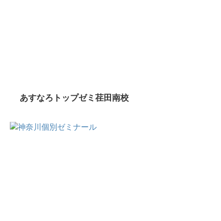
あすなろトップゼミ荏田南校