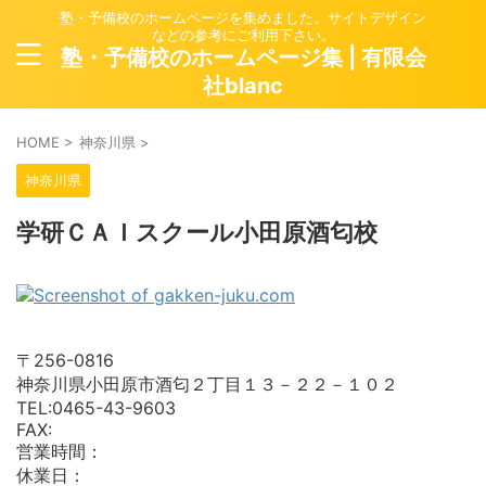
塾・予備校のホームページを集めました。サイトデザイン
などの参考にご利用下さい。
塾・予備校のホームページ集 | 有限会
社blanc
HOME
>
神奈川県
>
神奈川県
学研ＣＡＩスクール小田原酒匂校
〒256-0816
神奈川県小田原市酒匂２丁目１３－２２－１０２
TEL:0465-43-9603
FAX:
営業時間：
休業日：