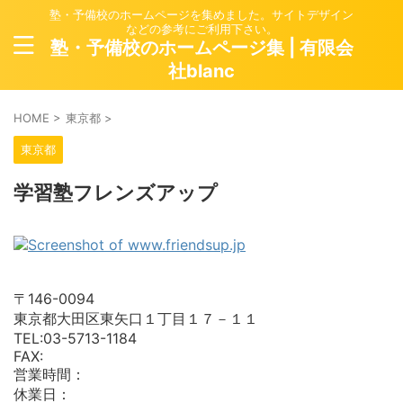
塾・予備校のホームページを集めました。サイトデザイン
などの参考にご利用下さい。
塾・予備校のホームページ集 | 有限会
社blanc
HOME
>
東京都
>
東京都
学習塾フレンズアップ
〒146-0094
東京都大田区東矢口１丁目１７－１１
TEL:03-5713-1184
FAX:
営業時間：
休業日：