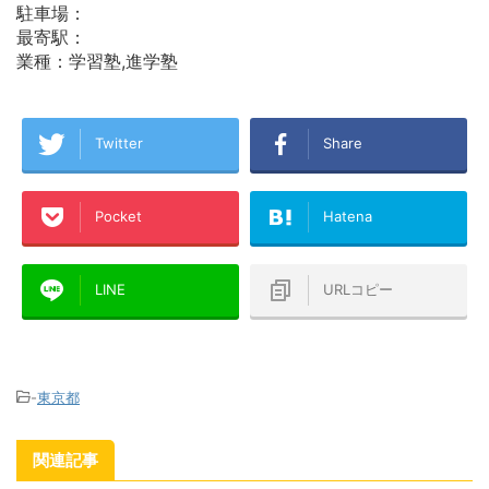
駐車場：
最寄駅：
業種：学習塾,進学塾
Twitter
Share
Pocket
Hatena
LINE
URLコピー
-
東京都
関連記事