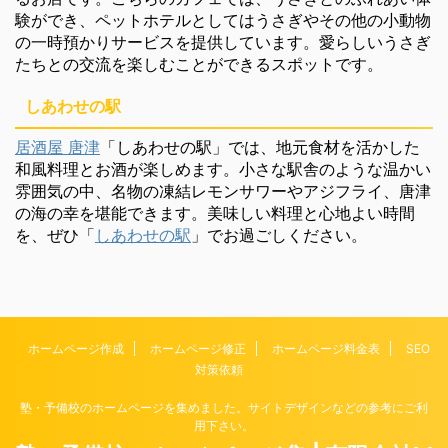
験ができ、ペットホテルとしてはうさぎやその他の小動物
の一時預かりサービスを提供しています。愛らしいうさぎ
たちとの交流を楽しむことができるスポットです。
しあわせの駅
居酒屋 唐津
「しあわせの駅」では、地元食材を活かした
和風料理とお酒が楽しめます。小さな駅舎のような温かい
雰囲気の中、名物の凍結レモンサワーやアジフライ、唐津
の海の幸を堪能できます。美味しい料理と心地よい時間
を、ぜひ「
しあわせの駅
」でお過ごしください。
ホームページ作成
ホームページ修正
ホームページ料金表
SEO
対策依頼
塾・予備校のホームページを集めました。サイトデザインなどの参考にご利
用下さい。